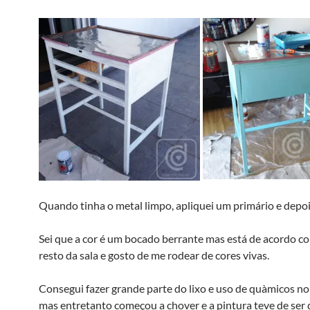
Quando tinha o metal limpo, apliquei um primário e depois
Sei que a cor é um bocado berrante mas está de acordo co
resto da sala e gosto de me rodear de cores vivas.
Consegui fazer grande parte do lixo e uso de quà­micos no
mas entretanto começou a chover e a pintura teve de ser 