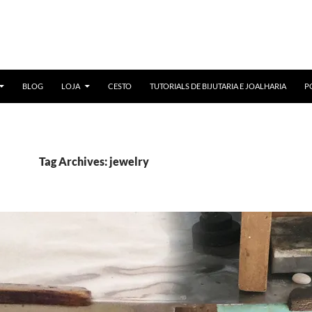
BLOG
LOJA
CESTO
TUTORIALS DE BIJUTARIA E JOALHARIA
P
Tag Archives: jewelry