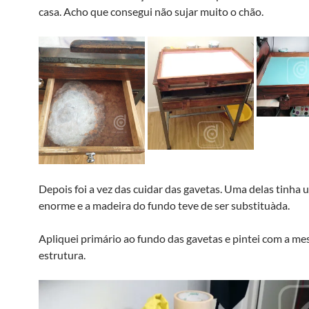
casa. Acho que consegui não sujar muito o chão.
Depois foi a vez das cuidar das gavetas. Uma delas tinh
enorme e a madeira do fundo teve de ser substituà­da.
Apliquei primário ao fundo das gavetas e pintei com a me
estrutura.