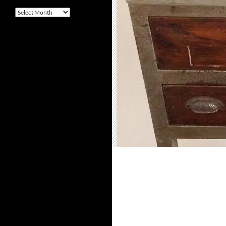
Arquivo
–
Archives