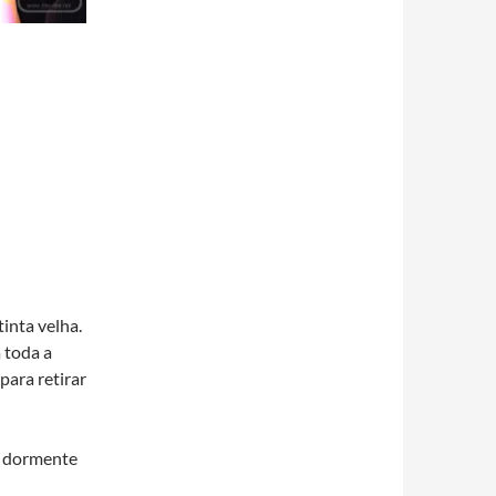
tinta velha.
 toda a
para retirar
ou dormente