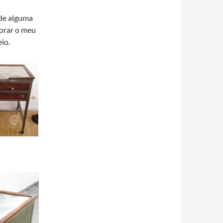
 de alguma
orar o meu
io.