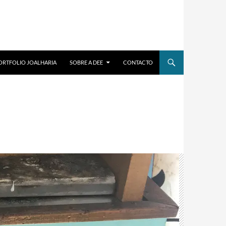
ORTFOLIO JOALHARIA
SOBRE A DEE
CONTACTO