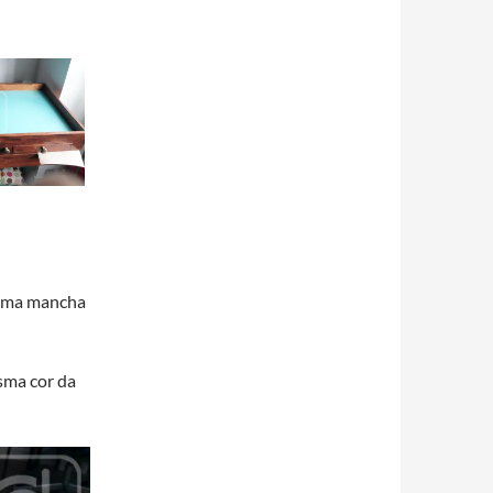
a uma mancha
sma cor da