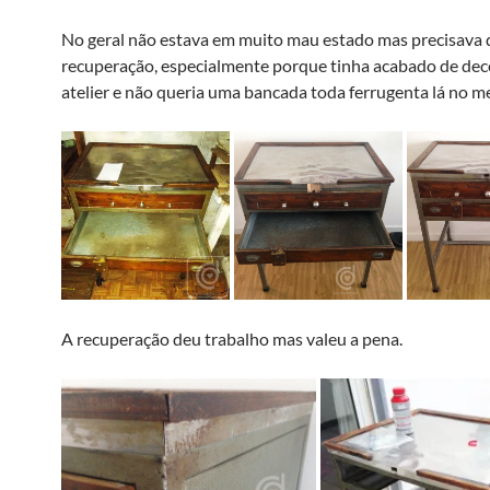
No geral não estava em muito mau estado mas precisava
recuperação, especialmente porque tinha acabado de dec
atelier e não queria uma bancada toda ferrugenta lá no me
A recuperação deu trabalho mas valeu a pena.