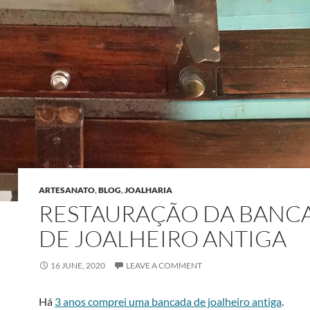
ARTESANATO
,
BLOG
,
JOALHARIA
RESTAURAÇÃO DA BANC
DE JOALHEIRO ANTIGA
16 JUNE, 2020
LEAVE A COMMENT
Há
3 anos comprei uma bancada de joalheiro antiga
.