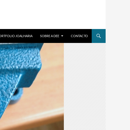
ORTFOLIO JOALHARIA
SOBRE A DEE
CONTACTO