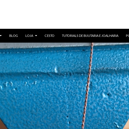
BLOG
LOJA
CESTO
TUTORIALS DE BIJUTARIA E JOALHARIA
P