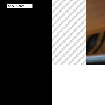
Arquivo
–
Archives