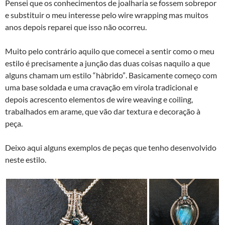
Pensei que os conhecimentos de joalharia se fossem sobrepor
e substituir o meu interesse pelo wire wrapping mas muitos
anos depois reparei que isso não ocorreu.
Muito pelo contrário aquilo que comecei a sentir como o meu
estilo é precisamente a junção das duas coisas naquilo a que
alguns chamam um estilo “hà­brido”. Basicamente começo com
uma base soldada e uma cravação em virola tradicional e
depois acrescento elementos de wire weaving e coiling,
trabalhados em arame, que vão dar textura e decoração à
peça.
Deixo aqui alguns exemplos de peças que tenho desenvolvido
neste estilo.