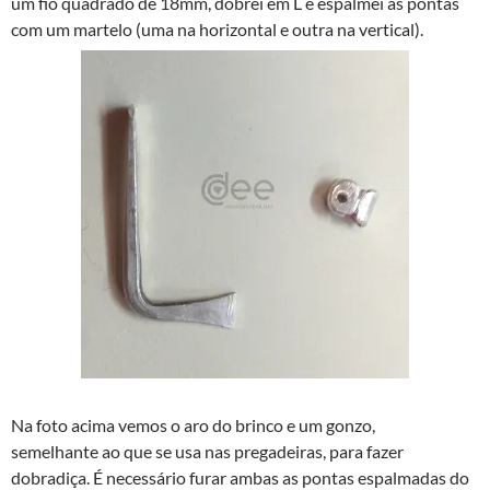
um fio quadrado de 18mm, dobrei em L e espalmei as pontas
com um martelo (uma na horizontal e outra na vertical).
Na foto acima vemos o aro do brinco e um gonzo,
semelhante ao que se usa nas pregadeiras, para fazer
dobradiça. É necessário furar ambas as pontas espalmadas do