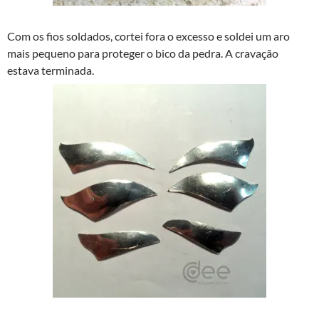
Com os fios soldados, cortei fora o excesso e soldei um aro
mais pequeno para proteger o bico da pedra. A cravação
estava terminada.