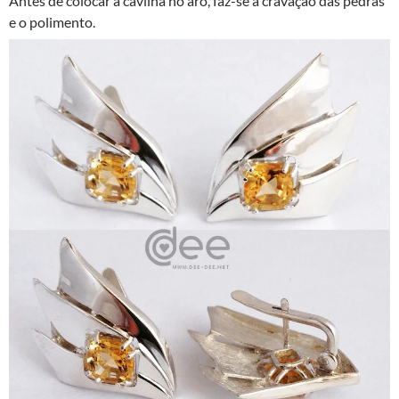
Antes de colocar a cavilha no aro, faz-se a cravação das pedras
e o polimento.