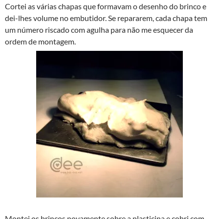
Cortei as várias chapas que formavam o desenho do brinco e
dei-lhes volume no embutidor. Se repararem, cada chapa tem
um número riscado com agulha para não me esquecer da
ordem de montagem.
Montei os brincos novamente sobre a plasticina e cobri com