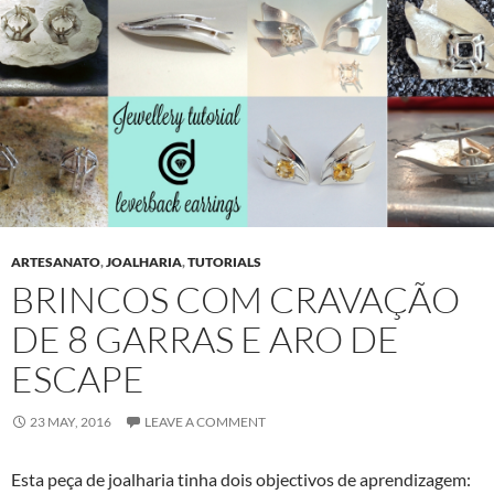
ARTESANATO
,
JOALHARIA
,
TUTORIALS
BRINCOS COM CRAVAÇÃO
DE 8 GARRAS E ARO DE
ESCAPE
23 MAY, 2016
LEAVE A COMMENT
Esta peça de joalharia tinha dois objectivos de aprendizagem: