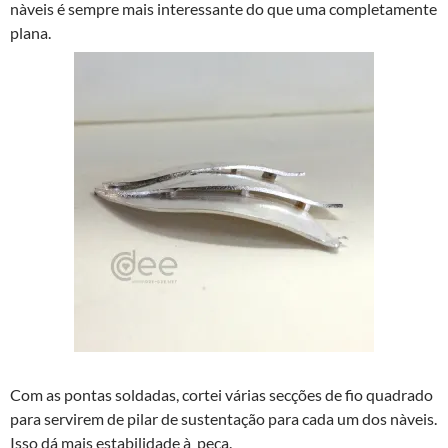
nà­veis é sempre mais interessante do que uma completamente
plana.
Com as pontas soldadas, cortei várias secções de fio quadrado
para servirem de pilar de sustentação para cada um dos nà­veis.
Isso dá mais estabilidade à peça.