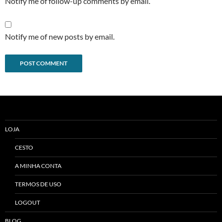
Notify me of follow-up comments by email.
Notify me of new posts by email.
Alternative:
LOJA
CESTO
A MINHA CONTA
TERMOS DE USO
LOGOUT
BLOG