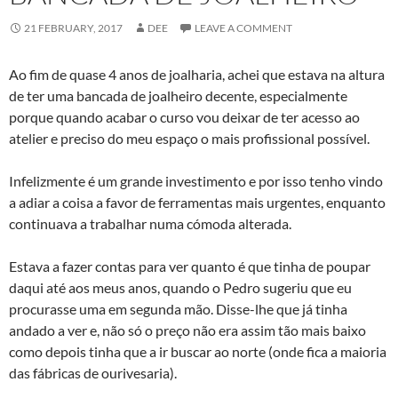
21 FEBRUARY, 2017
DEE
LEAVE A COMMENT
Ao fim de quase 4 anos de joalharia, achei que estava na altura
de ter uma bancada de joalheiro decente, especialmente
porque quando acabar o curso vou deixar de ter acesso ao
atelier e preciso do meu espaço o mais profissional possível.
Infelizmente é um grande investimento e por isso tenho vindo
a adiar a coisa a favor de ferramentas mais urgentes, enquanto
continuava a trabalhar numa cómoda alterada.
Estava a fazer contas para ver quanto é que tinha de poupar
daqui até aos meus anos, quando o Pedro sugeriu que eu
procurasse uma em segunda mão. Disse-lhe que já tinha
andado a ver e, não só o preço não era assim tão mais baixo
como depois tinha que a ir buscar ao norte (onde fica a maioria
das fábricas de ourivesaria).