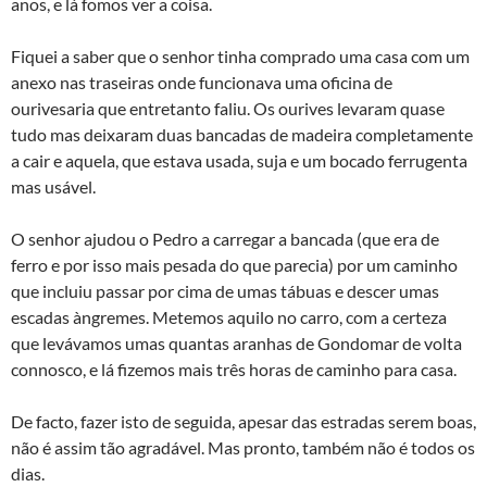
anos, e lá fomos ver a coisa.
Fiquei a saber que o senhor tinha comprado uma casa com um
anexo nas traseiras onde funcionava uma oficina de
ourivesaria que entretanto faliu. Os ourives levaram quase
tudo mas deixaram duas bancadas de madeira completamente
a cair e aquela, que estava usada, suja e um bocado ferrugenta
mas usável.
O senhor ajudou o Pedro a carregar a bancada (que era de
ferro e por isso mais pesada do que parecia) por um caminho
que incluiu passar por cima de umas tábuas e descer umas
escadas à­ngremes. Metemos aquilo no carro, com a certeza
que levávamos umas quantas aranhas de Gondomar de volta
connosco, e lá fizemos mais três horas de caminho para casa.
De facto, fazer isto de seguida, apesar das estradas serem boas,
não é assim tão agradável. Mas pronto, também não é todos os
dias.