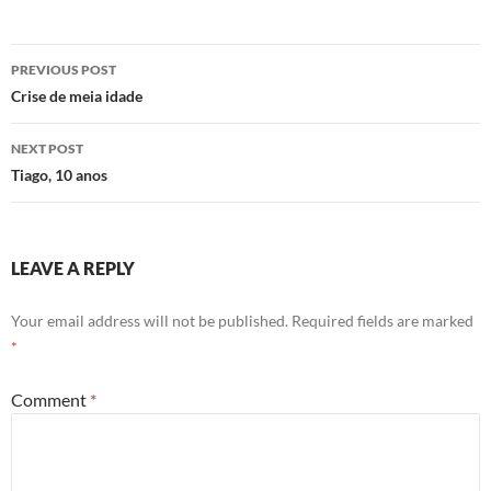
Post
PREVIOUS POST
navigation
Crise de meia idade
NEXT POST
Tiago, 10 anos
LEAVE A REPLY
Your email address will not be published.
Required fields are marked
*
Comment
*