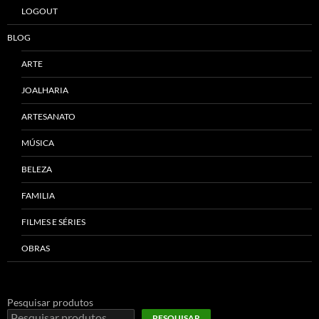
LOGOUT
BLOG
ARTE
JOALHARIA
ARTESANATO
MÚSICA
BELEZA
FAMILIA
FILMES E SÉRIES
OBRAS
Pesquisar produtos
PESQUISAR