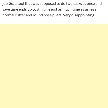
job. So, a tool that was supposed to do two tasks at once and
save time ends up costing me just as much time as using a
normal cutter and round nose pliers. Very disappointing.