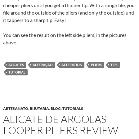
cheaper pliers until you get a thinner tip. With a rough file, you
file around the outside of the pliers (and only the outside) until
it tappers to a sharp tip. Easy!
You can see the result on the left side pliers, in the pictures
above.
ALICATES
ALTERAÇÃO
ALTERATION
PLIERS
TIPS
TUTORIAL
ARTESANATO
,
BIJUTARIA
,
BLOG
,
TUTORIALS
ALICATE DE ARGOLAS –
LOOPER PLIERS REVIEW