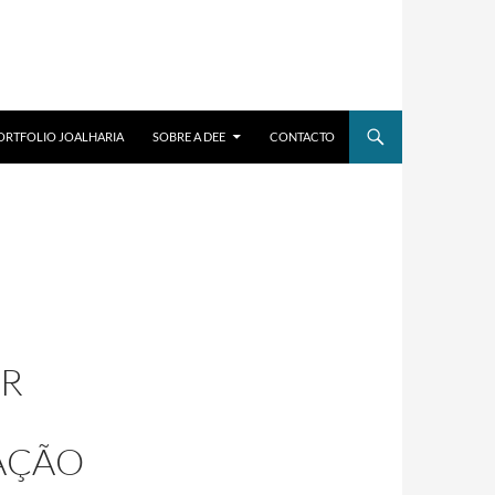
ORTFOLIO JOALHARIA
SOBRE A DEE
CONTACTO
OR
AÇÃO