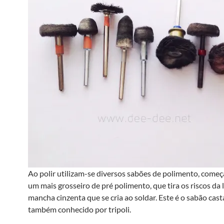
Ao polir utilizam-se diversos sabões de polimento, com
um mais grosseiro de pré polimento, que tira os riscos da l
mancha cinzenta que se cria ao soldar. Este é o sabão cas
também conhecido por tripoli.