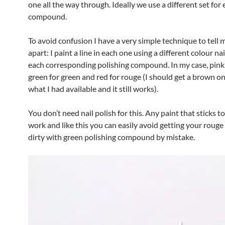
one all the way through. Ideally we use a different set for
compound.
To avoid confusion I have a very simple technique to tell 
apart: I paint a line in each one using a different colour nai
each corresponding polishing compound. In my case, pink f
green for green and red for rouge (I should get a brown on
what I had available and it still works).
You don’t need nail polish for this. Any paint that sticks to
work and like this you can easily avoid getting your rou
dirty with green polishing compound by mistake.