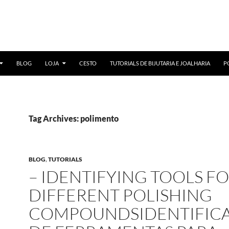
BLOG
LOJA
CESTO
TUTORIALS DE BIJUTARIA E JOALHARIA
P
Tag Archives: polimento
BLOG
,
TUTORIALS
– IDENTIFYING TOOLS F
DIFFERENT POLISHING
COMPOUNDSIDENTIFIC