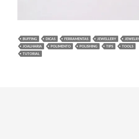
BUFFING
DICAS
FERRAMENTAS
JEWELLERY
JEWELR
JOALHARIA
POLIMENTO
POLISHING
TIPS
TOOLS
TUTORIAL