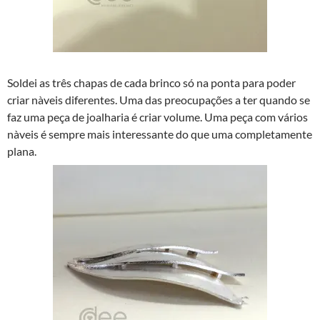
Soldei as três chapas de cada brinco só na ponta para poder
criar nà­veis diferentes. Uma das preocupações a ter quando se
faz uma peça de joalharia é criar volume. Uma peça com vários
nà­veis é sempre mais interessante do que uma completamente
plana.