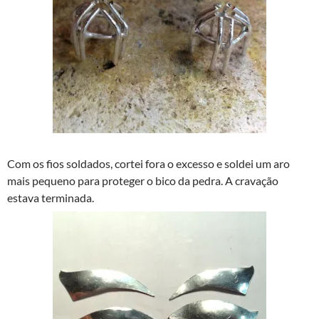
Com os fios soldados, cortei fora o excesso e soldei um aro
mais pequeno para proteger o bico da pedra. A cravação
estava terminada.