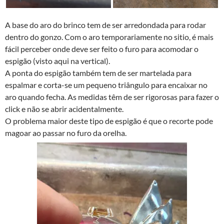
A base do aro do brinco tem de ser arredondada para rodar
dentro do gonzo. Com o aro temporariamente no sitio, é mais
fácil perceber onde deve ser feito o furo para acomodar o
espigão (visto aqui na vertical).
A ponta do espigão também tem de ser martelada para
espalmar e corta-se um pequeno triângulo para encaixar no
aro quando fecha. As medidas têm de ser rigorosas para fazer o
click e não se abrir acidentalmente.
O problema maior deste tipo de espigão é que o recorte pode
magoar ao passar no furo da orelha.