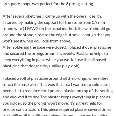
its square shape was perfect for the 8 prong setting.
After several sketches, I came up with the overall design.
I started by making the support for the stone from 0,9 mm
round wire (19AWG) in the usual method: the wire should go
around the stone, close to the edge but small enough that you
won’t see it when you look from above.
After soldering the base wire closed, I placed it over plasticine
and secured the prongs around it, evenly. Plasticine helps to
keep everything in place while you work. I use the oil based
plasticine that doesn’t dry (unlike play-doh).
I placed a roll of plasticine around all the prongs, where they
touch the base wire. That was the area I wanted to solder, so I
needed it to remain clear. I poured plaster on top of the setting
and allowed it to dry. The plaster keeps everything in place as
you solder, so the prongs won’t move. It’s a great help for
precise construction. This piece required plaster several times
to stabilize all the different elements and allow me to solder