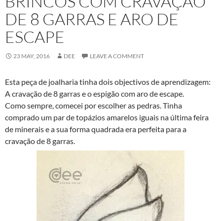
BRINCOS COM CRAVAÇÃO
DE 8 GARRAS E ARO DE
ESCAPE
23 MAY, 2016
DEE
LEAVE A COMMENT
Esta peça de joalharia tinha dois objectivos de aprendizagem:
A cravação de 8 garras e o espigão com aro de escape.
Como sempre, comecei por escolher as pedras. Tinha
comprado um par de topázios amarelos iguais na última feira
de minerais e a sua forma quadrada era perfeita para a
cravação de 8 garras.