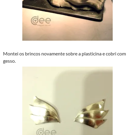
Montei os brincos novamente sobre a plasticina e cobri com
gesso.