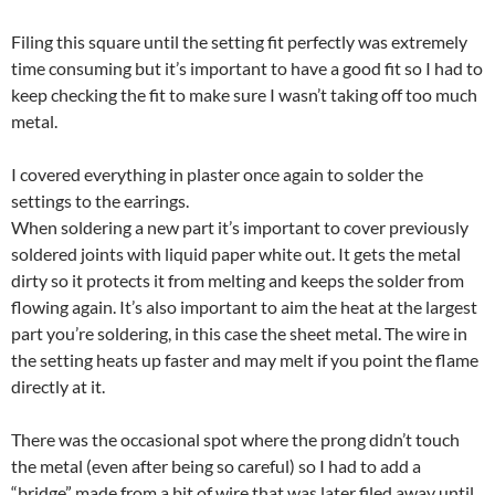
Filing this square until the setting fit perfectly was extremely
time consuming but it’s important to have a good fit so I had to
keep checking the fit to make sure I wasn’t taking off too much
metal.
I covered everything in plaster once again to solder the
settings to the earrings.
When soldering a new part it’s important to cover previously
soldered joints with liquid paper white out. It gets the metal
dirty so it protects it from melting and keeps the solder from
flowing again. It’s also important to aim the heat at the largest
part you’re soldering, in this case the sheet metal. The wire in
the setting heats up faster and may melt if you point the flame
directly at it.
There was the occasional spot where the prong didn’t touch
the metal (even after being so careful) so I had to add a
“bridge” made from a bit of wire that was later filed away until