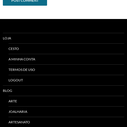
Alternative:
LOJA
CESTO
A MINHA CONTA
TERMOS DE USO
LOGOUT
BLOG
ARTE
JOALHARIA
ARTESANATO