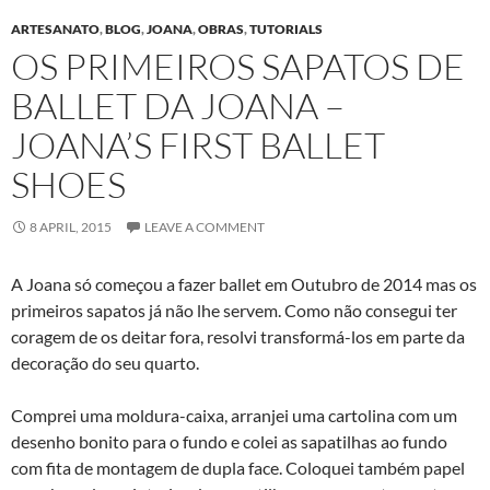
ARTESANATO
,
BLOG
,
JOANA
,
OBRAS
,
TUTORIALS
OS PRIMEIROS SAPATOS DE
BALLET DA JOANA –
JOANA’S FIRST BALLET
SHOES
8 APRIL, 2015
LEAVE A COMMENT
A Joana só começou a fazer ballet em Outubro de 2014 mas os
primeiros sapatos já não lhe servem. Como não consegui ter
coragem de os deitar fora, resolvi transformá-los em parte da
decoração do seu quarto.
Comprei uma moldura-caixa, arranjei uma cartolina com um
desenho bonito para o fundo e colei as sapatilhas ao fundo
com fita de montagem de dupla face. Coloquei também papel