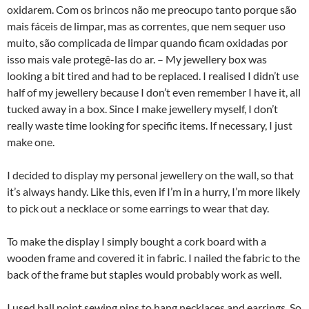
oxidarem. Com os brincos não me preocupo tanto porque são
mais fáceis de limpar, mas as correntes, que nem sequer uso
muito, são complicada de limpar quando ficam oxidadas por
isso mais vale protegê-las do ar. – My jewellery box was
looking a bit tired and had to be replaced. I realised I didn’t use
half of my jewellery because I don’t even remember I have it, all
tucked away in a box. Since I make jewellery myself, I don’t
really waste time looking for specific items. If necessary, I just
make one.
I decided to display my personal jewellery on the wall, so that
it’s always handy. Like this, even if I’m in a hurry, I’m more likely
to pick out a necklace or some earrings to wear that day.
To make the display I simply bought a cork board with a
wooden frame and covered it in fabric. I nailed the fabric to the
back of the frame but staples would probably work as well.
I used ball point sewing pins to hang necklaces and earrings. So