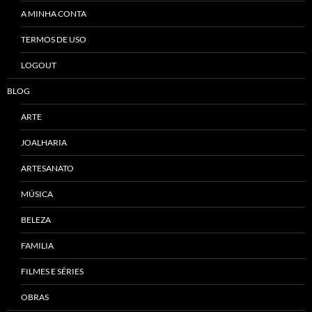
A MINHA CONTA
TERMOS DE USO
LOGOUT
BLOG
ARTE
JOALHARIA
ARTESANATO
MÚSICA
BELEZA
FAMILIA
FILMES E SÉRIES
OBRAS