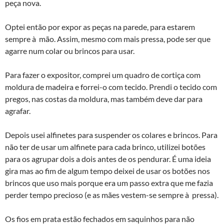
peça nova.
Optei então por expor as peças na parede, para estarem
sempre à mão. Assim, mesmo com mais pressa, pode ser que
agarre num colar ou brincos para usar.
Para fazer o expositor, comprei um quadro de cortiça com
moldura de madeira e forrei-o com tecido. Prendi o tecido com
pregos, nas costas da moldura, mas também deve dar para
agrafar.
Depois usei alfinetes para suspender os colares e brincos. Para
não ter de usar um alfinete para cada brinco, utilizei botões
para os agrupar dois a dois antes de os pendurar. É uma ideia
gira mas ao fim de algum tempo deixei de usar os botões nos
brincos que uso mais porque era um passo extra que me fazia
perder tempo precioso (e as mães vestem-se sempre à pressa).
Os fios em prata estão fechados em saquinhos para não