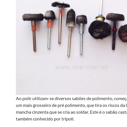
Ao polir utilizam-se diversos sabões de polimento, com
um mais grosseiro de pré polimento, que tira os riscos da l
mancha cinzenta que se cria ao soldar. Este é o sabão cas
também conhecido por tripoli.