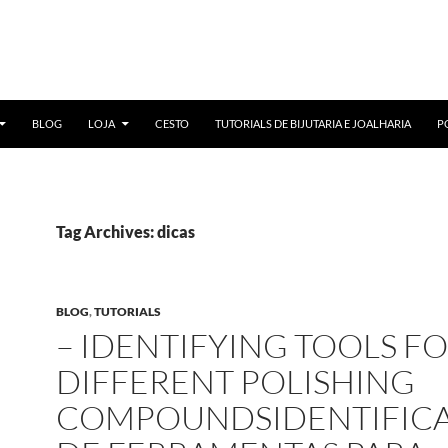
BLOG
LOJA
CESTO
TUTORIALS DE BIJUTARIA E JOALHARIA
P
Tag Archives: dicas
BLOG
,
TUTORIALS
– IDENTIFYING TOOLS F
DIFFERENT POLISHING
COMPOUNDSIDENTIFIC