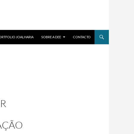
ORTFOLIO JOALHARIA
SOBRE A DEE
CONTACTO
OR
AÇÃO