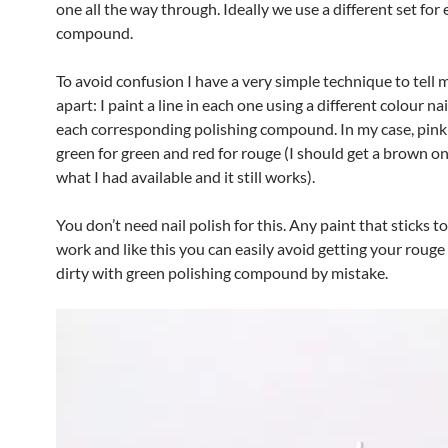
one all the way through. Ideally we use a different set for
compound.
To avoid confusion I have a very simple technique to tell 
apart: I paint a line in each one using a different colour nai
each corresponding polishing compound. In my case, pink f
green for green and red for rouge (I should get a brown on
what I had available and it still works).
You don’t need nail polish for this. Any paint that sticks to
work and like this you can easily avoid getting your rou
dirty with green polishing compound by mistake.