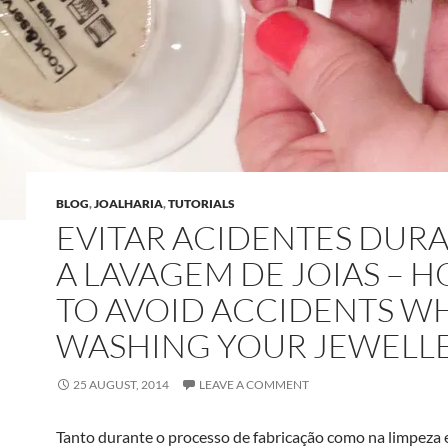
BLOG
,
JOALHARIA
,
TUTORIALS
EVITAR ACIDENTES DUR
A LAVAGEM DE JOIAS – 
TO AVOID ACCIDENTS W
WASHING YOUR JEWELL
25 AUGUST, 2014
LEAVE A COMMENT
Tanto durante o processo de fabricação como na limpeza 