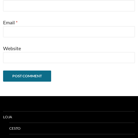
Email
*
Website
Alternative:
LOJA
CESTO