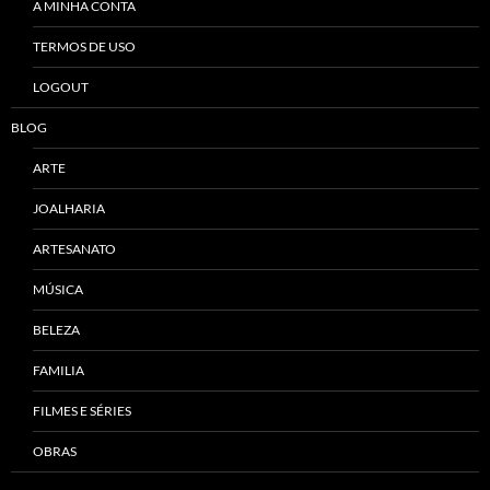
A MINHA CONTA
TERMOS DE USO
LOGOUT
BLOG
ARTE
JOALHARIA
ARTESANATO
MÚSICA
BELEZA
FAMILIA
FILMES E SÉRIES
OBRAS