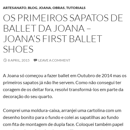
ARTESANATO
,
BLOG
,
JOANA
,
OBRAS
,
TUTORIALS
OS PRIMEIROS SAPATOS DE
BALLET DA JOANA –
JOANA’S FIRST BALLET
SHOES
8 APRIL, 2015
LEAVE A COMMENT
A Joana só começou a fazer ballet em Outubro de 2014 mas os
primeiros sapatos já não lhe servem. Como não consegui ter
coragem de os deitar fora, resolvi transformá-los em parte da
decoração do seu quarto.
Comprei uma moldura-caixa, arranjei uma cartolina com um
desenho bonito para o fundo e colei as sapatilhas ao fundo
com fita de montagem de dupla face. Coloquei também papel