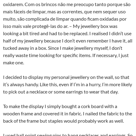
oxidarem. Com os brincos não me preocupo tanto porque são
mais fáceis de limpar, mas as correntes, que nem sequer uso
muito, são complicada de limpar quando ficam oxidadas por
isso mais vale protegê-las do ar. – My jewellery box was
looking a bit tired and had to be replaced. I realised I didn’t use
half of my jewellery because I don’t even remember I have it, all
tucked away in a box. Since I make jewellery myself, I don’t
really waste time looking for specific items. If necessary, I just
make one.
I decided to display my personal jewellery on the wall, so that
it’s always handy. Like this, even if I’m in a hurry, I’m more likely
to pick out a necklace or some earrings to wear that day.
To make the display I simply bought a cork board with a
wooden frame and covered it in fabric. I nailed the fabric to the
back of the frame but staples would probably work as well.
I used ball point sewing pins to hang necklaces and earrings. So