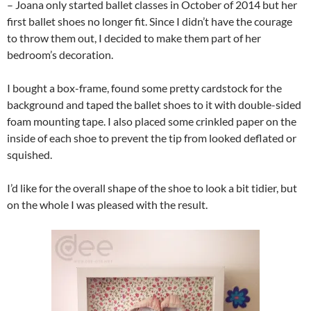
– Joana only started ballet classes in October of 2014 but her
first ballet shoes no longer fit. Since I didn’t have the courage
to throw them out, I decided to make them part of her
bedroom’s decoration.
I bought a box-frame, found some pretty cardstock for the
background and taped the ballet shoes to it with double-sided
foam mounting tape. I also placed some crinkled paper on the
inside of each shoe to prevent the tip from looked deflated or
squished.
I’d like for the overall shape of the shoe to look a bit tidier, but
on the whole I was pleased with the result.