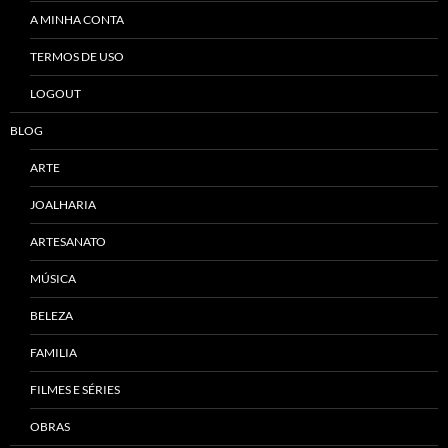
A MINHA CONTA
TERMOS DE USO
LOGOUT
BLOG
ARTE
JOALHARIA
ARTESANATO
MÚSICA
BELEZA
FAMILIA
FILMES E SÉRIES
OBRAS