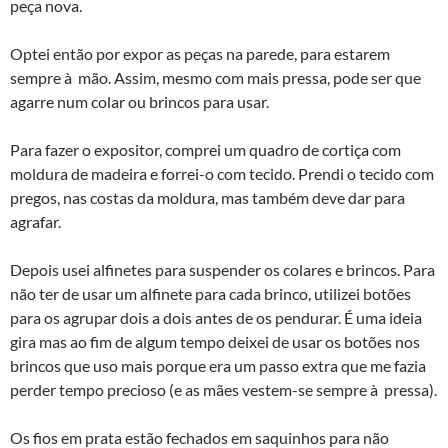
peça nova.
Optei então por expor as peças na parede, para estarem
sempre à mão. Assim, mesmo com mais pressa, pode ser que
agarre num colar ou brincos para usar.
Para fazer o expositor, comprei um quadro de cortiça com
moldura de madeira e forrei-o com tecido. Prendi o tecido com
pregos, nas costas da moldura, mas também deve dar para
agrafar.
Depois usei alfinetes para suspender os colares e brincos. Para
não ter de usar um alfinete para cada brinco, utilizei botões
para os agrupar dois a dois antes de os pendurar. É uma ideia
gira mas ao fim de algum tempo deixei de usar os botões nos
brincos que uso mais porque era um passo extra que me fazia
perder tempo precioso (e as mães vestem-se sempre à pressa).
Os fios em prata estão fechados em saquinhos para não