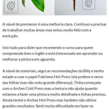
A nàvel de pormenor é uma melhoria clara. Continuo a precisar
de trabalhar muitas áreas mas estou muito feliz com a
evolução.
Isto tudo para dizer que recomendo o curso para quem
compreende bem o inglês e está interessado em aprender ou
melhorar a pintura em aguarela.
A nàvel de materiais, segui as recomendações da Billy e tenho
estado a usar o papel Fabriano Hot Press (ela prefere o verso
das folhas mas não noto grande diferença). Tinha começado
com o Arches Cold Press mas a textura não ajuda quando
estamos a fazer uma pintura muito detalhada e linhas precisas.
Ainda tentei o Arches Hot Press mas também não obtive
grandes resultados. Senti muita dificuldade em fazer os