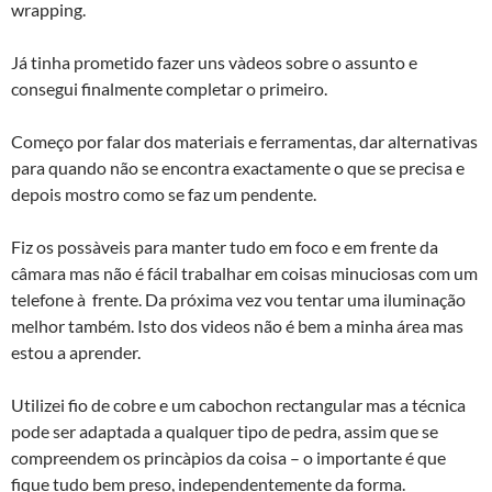
wrapping.
Já tinha prometido fazer uns và­deos sobre o assunto e
consegui finalmente completar o primeiro.
Começo por falar dos materiais e ferramentas, dar alternativas
para quando não se encontra exactamente o que se precisa e
depois mostro como se faz um pendente.
Fiz os possà­veis para manter tudo em foco e em frente da
câmara mas não é fácil trabalhar em coisas minuciosas com um
telefone à frente. Da próxima vez vou tentar uma iluminação
melhor também. Isto dos videos não é bem a minha área mas
estou a aprender.
Utilizei fio de cobre e um cabochon rectangular mas a técnica
pode ser adaptada a qualquer tipo de pedra, assim que se
compreendem os princà­pios da coisa – o importante é que
fique tudo bem preso, independentemente da forma.