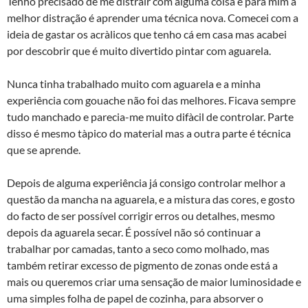
Tenho precisado de me distrair com alguma coisa e para mim a
melhor distração é aprender uma técnica nova. Comecei com a
ideia de gastar os acrà­licos que tenho cá em casa mas acabei
por descobrir que é muito divertido pintar com aguarela.
Nunca tinha trabalhado muito com aguarela e a minha
experiência com gouache não foi das melhores. Ficava sempre
tudo manchado e parecia-me muito difà­cil de controlar. Parte
disso é mesmo tà­pico do material mas a outra parte é técnica
que se aprende.
Depois de alguma experiência já consigo controlar melhor a
questão da mancha na aguarela, e a mistura das cores, e gosto
do facto de ser possível corrigir erros ou detalhes, mesmo
depois da aguarela secar. É possível não só continuar a
trabalhar por camadas, tanto a seco como molhado, mas
também retirar excesso de pigmento de zonas onde está a
mais ou queremos criar uma sensação de maior luminosidade e
uma simples folha de papel de cozinha, para absorver o