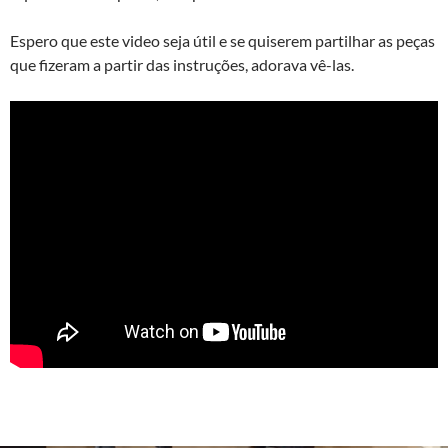
Espero que este video seja útil e se quiserem partilhar as peças
que fizeram a partir das instruções, adorava vê-las.