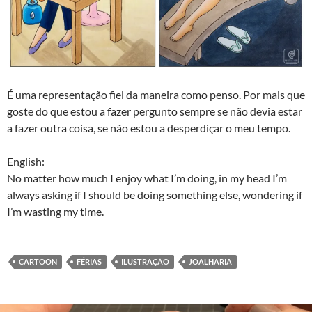
É uma representação fiel da maneira como penso. Por mais que
goste do que estou a fazer pergunto sempre se não devia estar
a fazer outra coisa, se não estou a desperdiçar o meu tempo.
English:
No matter how much I enjoy what I’m doing, in my head I’m
always asking if I should be doing something else, wondering if
I’m wasting my time.
CARTOON
FÉRIAS
ILUSTRAÇÃO
JOALHARIA