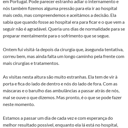
em Portugal. Pode parecer estranho adiar o internamento e
nós também fizemos alguma pressão para ela ir ao hospital
mais cedo, mas compreendemos e aceitámos a decisão. Ela
sabia que quando fosse ao hospital era para ficar e o que vem a
seguir não é agradável. Queria uns dias de normalidade para se
preparar mentalmente para o sofrimento que se segue.
Ontem fui visitá-la depois da cirurgia que, àsegunda tentativa,
correu bem, mas ainda falta um longo caminho pela frente com
mais cirurgias e tratamentos.
As visitas nesta altura são muito estranhas. Ela tem de vir à
porta e fica do lado de dentro e nós do lado de fora. Com as
máscaras e o barulho das ambulâncias a passar atrás de nós,
mal se ouve o que dizemos. Mas pronto, é o que se pode fazer
neste momento.
Estamos a passar um dia de cada vez e com esperança do
melhor resultado possível, enquanto ela lá está no hospital,