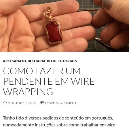
ARTESANATO
,
BIJUTARIA
,
BLOG
,
TUTORIALS
COMO FAZER UM
PENDENTE EM WIRE
WRAPPING
4 OCTOBER, 2020
LEAVE A COMMENT
Tenho tido diversos pedidos de conteúdo em português,
nomeadamente instruções sobre como trabalhar em wire