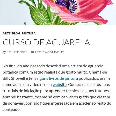
ARTE
,
BLOG
,
PINTURA
CURSO DE AGUARELA
17 JUNE, 2024
LEAVE A COMMENT
No final do ano passado descobri uma artista de aguarela
botânica com um estilo realista que gosto muito. Chama-se
Billy Showell e tem
alguns livros de pintura
publicados, assim
como aulas em video no seu
website
. Comecei a fazer os seus
tutorials de iniciação para aprender técnica e alguns truques e
aprendi bastante, mesmo só com os videos grátis que ela tem
disponàveis, por isso fiquei interessada em aceder ao resto do
conteúdo.