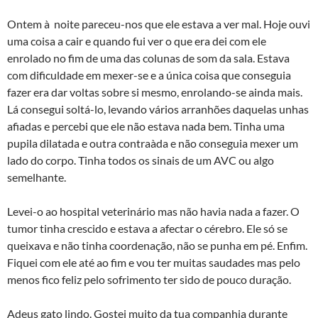
Ontem à noite pareceu-nos que ele estava a ver mal. Hoje ouvi
uma coisa a cair e quando fui ver o que era dei com ele
enrolado no fim de uma das colunas de som da sala. Estava
com dificuldade em mexer-se e a única coisa que conseguia
fazer era dar voltas sobre si mesmo, enrolando-se ainda mais.
Lá consegui soltá-lo, levando vários arranhões daquelas unhas
afiadas e percebi que ele não estava nada bem. Tinha uma
pupila dilatada e outra contraà­da e não conseguia mexer um
lado do corpo. Tinha todos os sinais de um AVC ou algo
semelhante.
Levei-o ao hospital veterinário mas não havia nada a fazer. O
tumor tinha crescido e estava a afectar o cérebro. Ele só se
queixava e não tinha coordenação, não se punha em pé. Enfim.
Fiquei com ele até ao fim e vou ter muitas saudades mas pelo
menos fico feliz pelo sofrimento ter sido de pouco duração.
Adeus gato lindo. Gostei muito da tua companhia durante