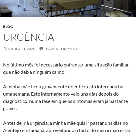
BLOG
URGÊNCIA
9 AUGUST, 2020
LEAVE A COMMENT
No último mês foi necessário enfrentar uma situação familiar
que não deixa ninguém calmo.
A minha mãe ficou gravemente doente e está internada há
uma semana. Este internamento veio uns dias depois do
diagnóstico, numa fase em que os sintomas eram já bastante
graves.
Antes de ir à urgência, a minha mãe quis ir passar uns dias no
Alentejo em famà­lia, aproveitando o facto do meu irmão estar