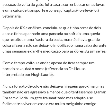
pessoas de volta do gato, fui a casa a correr buscar umas luvas
e uma caixa de transporte e consegui capturá-lo e levá-lo à
veterinária.
Depois de RX e análises, concluiu-se que tinha cerca de dois
anos e tinha apanhado uma pancada ou sofrido uma queda
que resultou numa fractura da bacia, mas não havia grande
coisa a fazer a não ser deixá-lo imobilizado numa caixa durante
umas semanas e dar-lhe medicação para as dores. Assim se fez.
Com o tempo voltou a andar, apesar de ficar sempre um
bocado coxo, daà­ o nome (referencia ao Dr. House
interpretado por Hugh Laurie).
Nunca foi gato de colo e não deixava ninguém aproximar, mas
também não era agressivo a menos que o tentássemos agarrar.
Era sem dúvida um gato traumatizado mas adaptou-se
facilmente a viver em casa e era muito meiguinho comigo.