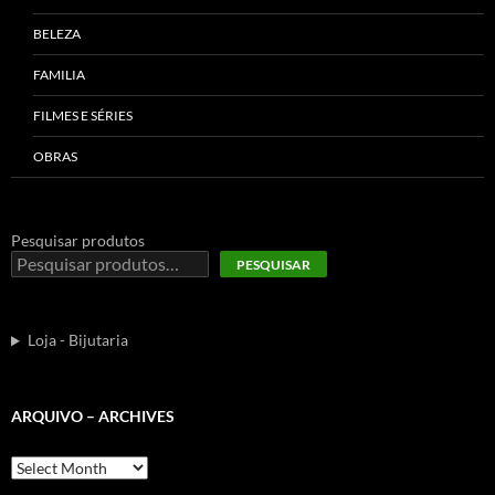
BELEZA
FAMILIA
FILMES E SÉRIES
OBRAS
Pesquisar produtos
PESQUISAR
Loja - Bijutaria
ARQUIVO – ARCHIVES
Arquivo
–