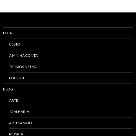
LOJA
CESTO
A MINHA CONTA
TERMOS DE USO
LOGOUT
BLOG
ARTE
JOALHARIA
ARTESANATO
MÚSICA