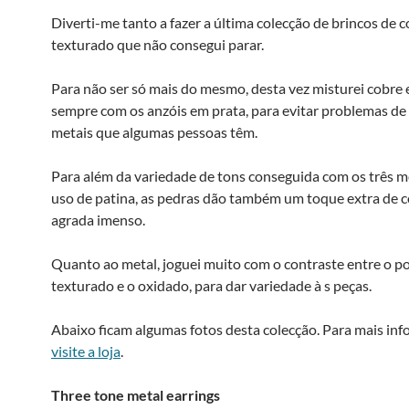
Diverti-me tanto a fazer a última colecção de brincos de 
texturado que não consegui parar.
Para não ser só mais do mesmo, desta vez misturei cobre e
sempre com os anzóis em prata, para evitar problemas de 
metais que algumas pessoas têm.
Para além da variedade de tons conseguida com os três me
uso de patina, as pedras dão também um toque extra de 
agrada imenso.
Quanto ao metal, joguei muito com o contraste entre o po
texturado e o oxidado, para dar variedade à s peças.
Abaixo ficam algumas fotos desta colecção. Para mais in
visite a loja
.
Three tone metal earrings