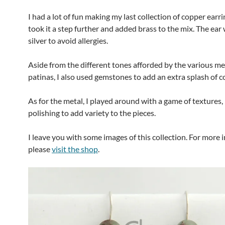
I had a lot of fun making my last collection of copper earrin
took it a step further and added brass to the mix. The ear 
silver to avoid allergies.
Aside from the different tones afforded by the various me
patinas, I also used gemstones to add an extra splash of c
As for the metal, I played around with a game of textures,
polishing to add variety to the pieces.
I leave you with some images of this collection. For more 
please
visit the shop
.