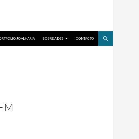
ORTFOLIO JOALHARIA
SOBRE A DEE
CONTACTO
 EM