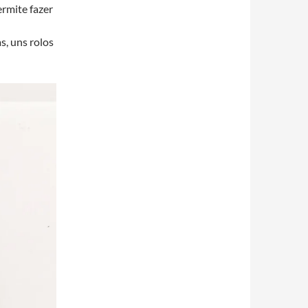
rmite fazer
s, uns rolos