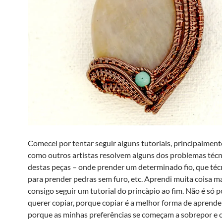
Comecei por tentar seguir alguns tutorials, principalment
como outros artistas resolvem alguns dos problemas técni
destas peças – onde prender um determinado fio, que té
para prender pedras sem furo, etc. Aprendi muita coisa m
consigo seguir um tutorial do princà­pio ao fim. Não é só 
querer copiar, porque copiar é a melhor forma de aprender
porque as minhas preferências se começam a sobrepor e 