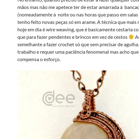
mãos mas não me apetece ter de estar amarrada à banca
(nomeadamente à noite ou nas horas que passo em salas 
tenho feito novas peças só em arame. A técnica que mais 
hoje em dia é wire weaving, que é basicamente cestaria c
que para fazer pendentes e brincos em vez de cestos
Ac
semelhante a fazer crochet só que sem precisar de agulha
trabalho e requer uma paciência fenomenal mas acho que
compensa o esforço.