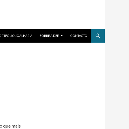
ORTFOLIO JOALHARIA
SOBRE A DEE
CONTACTO
lo que mais