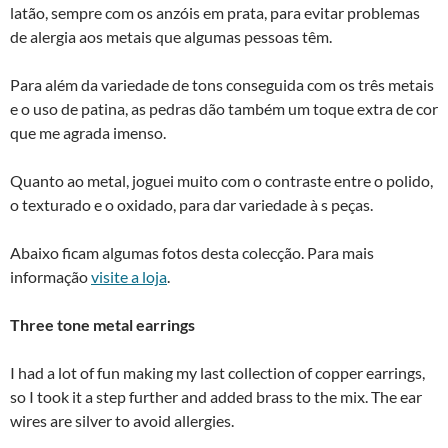
latão, sempre com os anzóis em prata, para evitar problemas
de alergia aos metais que algumas pessoas têm.
Para além da variedade de tons conseguida com os três metais
e o uso de patina, as pedras dão também um toque extra de cor
que me agrada imenso.
Quanto ao metal, joguei muito com o contraste entre o polido,
o texturado e o oxidado, para dar variedade à s peças.
Abaixo ficam algumas fotos desta colecção. Para mais
informação
visite a loja
.
Three tone metal earrings
I had a lot of fun making my last collection of copper earrings,
so I took it a step further and added brass to the mix. The ear
wires are silver to avoid allergies.