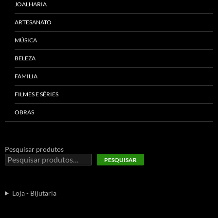
JOALHARIA
ARTESANATO
MÚSICA
BELEZA
FAMILIA
FILMES E SÉRIES
OBRAS
Pesquisar produtos
PESQUISAR
Loja - Bijutaria