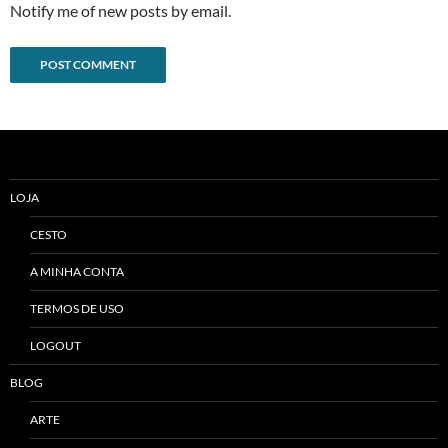
Notify me of new posts by email.
Alternative:
LOJA
CESTO
A MINHA CONTA
TERMOS DE USO
LOGOUT
BLOG
ARTE