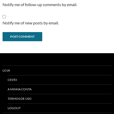
Notify me of follow-up comments by email.
Notify me of new posts by email.
Alternative:
LOJA
CESTO
A MINHA CONTA
TERMOS DE USO
LOGOUT