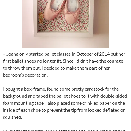
– Joana only started ballet classes in October of 2014 but her
first ballet shoes no longer fit. Since I didn’t have the courage
to throw them out, I decided to make them part of her
bedroom’s decoration.
I bought a box-frame, found some pretty cardstock for the
background and taped the ballet shoes to it with double-sided
foam mounting tape. I also placed some crinkled paper on the
inside of each shoe to prevent the tip from looked deflated or
squished.
I’d like for the overall shape of the shoe to look a bit tidier, but