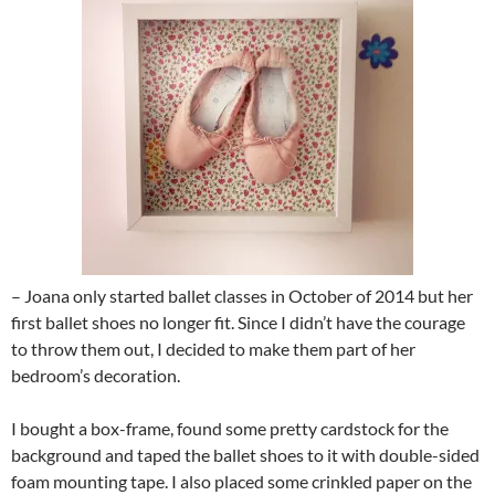
– Joana only started ballet classes in October of 2014 but her
first ballet shoes no longer fit. Since I didn’t have the courage
to throw them out, I decided to make them part of her
bedroom’s decoration.
I bought a box-frame, found some pretty cardstock for the
background and taped the ballet shoes to it with double-sided
foam mounting tape. I also placed some crinkled paper on the