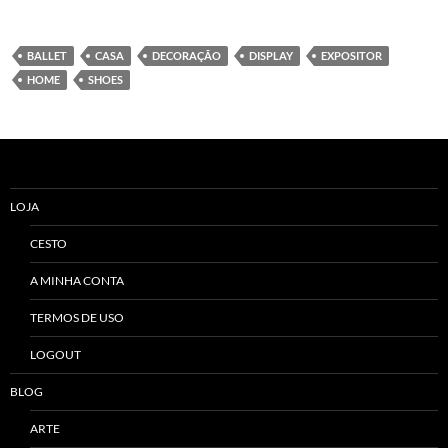
BALLET
CASA
DECORAÇÃO
DISPLAY
EXPOSITOR
HOME
SHOES
LOJA
CESTO
A MINHA CONTA
TERMOS DE USO
LOGOUT
BLOG
ARTE