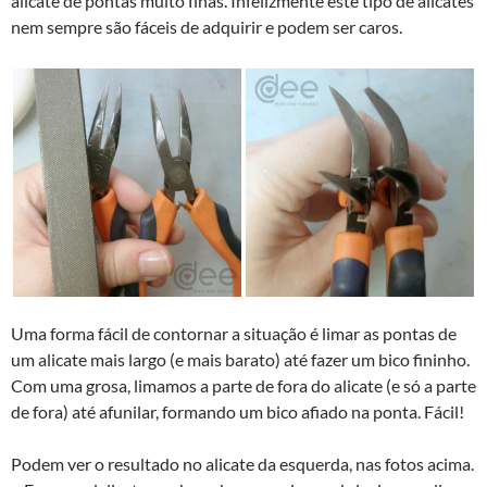
alicate de pontas muito finas. Infelizmente este tipo de alicates
nem sempre são fáceis de adquirir e podem ser caros.
Uma forma fácil de contornar a situação é limar as pontas de
um alicate mais largo (e mais barato) até fazer um bico fininho.
Com uma grosa, limamos a parte de fora do alicate (e só a parte
de fora) até afunilar, formando um bico afiado na ponta. Fácil!
Podem ver o resultado no alicate da esquerda, nas fotos acima.