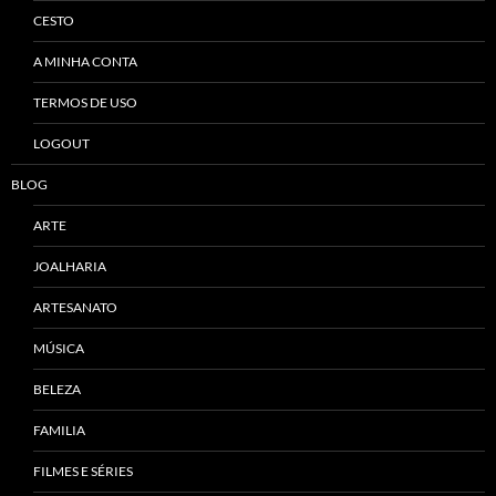
CESTO
A MINHA CONTA
TERMOS DE USO
LOGOUT
BLOG
ARTE
JOALHARIA
ARTESANATO
MÚSICA
BELEZA
FAMILIA
FILMES E SÉRIES