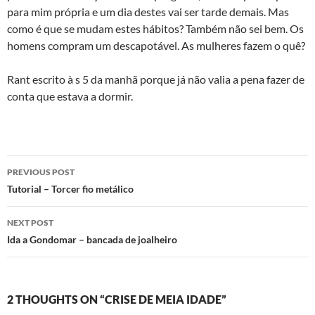
para mim própria e um dia destes vai ser tarde demais. Mas
como é que se mudam estes hábitos? Também não sei bem. Os
homens compram um descapotável. As mulheres fazem o quê?
Rant escrito à s 5 da manhã porque já não valia a pena fazer de
conta que estava a dormir.
Post
PREVIOUS POST
navigation
Tutorial – Torcer fio metálico
NEXT POST
Ida a Gondomar – bancada de joalheiro
2 THOUGHTS ON “CRISE DE MEIA IDADE”