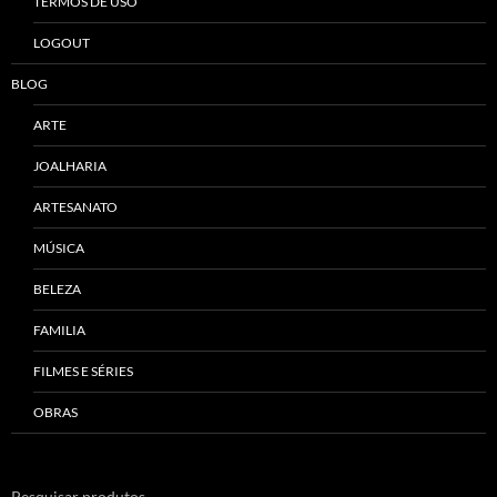
TERMOS DE USO
LOGOUT
BLOG
ARTE
JOALHARIA
ARTESANATO
MÚSICA
BELEZA
FAMILIA
FILMES E SÉRIES
OBRAS
Pesquisar produtos