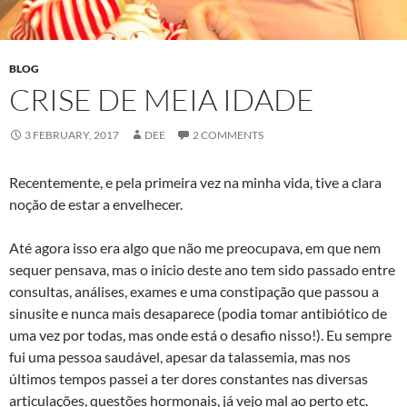
BLOG
CRISE DE MEIA IDADE
3 FEBRUARY, 2017
DEE
2 COMMENTS
Recentemente, e pela primeira vez na minha vida, tive a clara
noção de estar a envelhecer.
Até agora isso era algo que não me preocupava, em que nem
sequer pensava, mas o inicio deste ano tem sido passado entre
consultas, análises, exames e uma constipação que passou a
sinusite e nunca mais desaparece (podia tomar antibiótico de
uma vez por todas, mas onde está o desafio nisso!). Eu sempre
fui uma pessoa saudável, apesar da talassemia, mas nos
últimos tempos passei a ter dores constantes nas diversas
articulações, questões hormonais, já vejo mal ao perto etc.