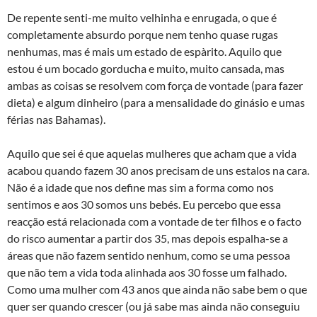
De repente senti-me muito velhinha e enrugada, o que é
completamente absurdo porque nem tenho quase rugas
nenhumas, mas é mais um estado de espà­rito. Aquilo que
estou é um bocado gorducha e muito, muito cansada, mas
ambas as coisas se resolvem com força de vontade (para fazer
dieta) e algum dinheiro (para a mensalidade do ginásio e umas
férias nas Bahamas).
Aquilo que sei é que aquelas mulheres que acham que a vida
acabou quando fazem 30 anos precisam de uns estalos na cara.
Não é a idade que nos define mas sim a forma como nos
sentimos e aos 30 somos uns bebés. Eu percebo que essa
reacção está relacionada com a vontade de ter filhos e o facto
do risco aumentar a partir dos 35, mas depois espalha-se a
áreas que não fazem sentido nenhum, como se uma pessoa
que não tem a vida toda alinhada aos 30 fosse um falhado.
Como uma mulher com 43 anos que ainda não sabe bem o que
quer ser quando crescer (ou já sabe mas ainda não conseguiu