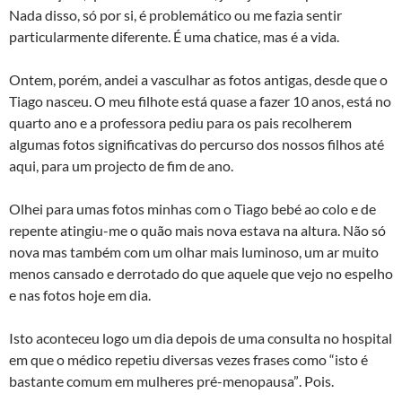
Nada disso, só por si, é problemático ou me fazia sentir
particularmente diferente. É uma chatice, mas é a vida.
Ontem, porém, andei a vasculhar as fotos antigas, desde que o
Tiago nasceu. O meu filhote está quase a fazer 10 anos, está no
quarto ano e a professora pediu para os pais recolherem
algumas fotos significativas do percurso dos nossos filhos até
aqui, para um projecto de fim de ano.
Olhei para umas fotos minhas com o Tiago bebé ao colo e de
repente atingiu-me o quão mais nova estava na altura. Não só
nova mas também com um olhar mais luminoso, um ar muito
menos cansado e derrotado do que aquele que vejo no espelho
e nas fotos hoje em dia.
Isto aconteceu logo um dia depois de uma consulta no hospital
em que o médico repetiu diversas vezes frases como “isto é
bastante comum em mulheres pré-menopausa”. Pois.