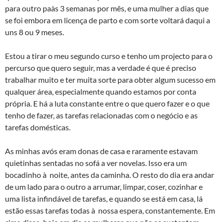
para outro paà­s 3 semanas por mês, e uma mulher a dias que
se foi embora em licença de parto e com sorte voltará daqui a
uns 8 ou 9 meses.
Estou a tirar o meu segundo curso e tenho um projecto para o
percurso que quero seguir, mas a verdade é que é preciso
trabalhar muito e ter muita sorte para obter algum sucesso em
qualquer área, especialmente quando estamos por conta
própria. E há a luta constante entre o que quero fazer e o que
tenho de fazer, as tarefas relacionadas com o negócio e as
tarefas domésticas.
As minhas avós eram donas de casa e raramente estavam
quietinhas sentadas no sofá a ver novelas. Isso era um
bocadinho à noite, antes da caminha. O resto do dia era andar
de um lado para o outro a arrumar, limpar, coser, cozinhar e
uma lista infindável de tarefas, e quando se está em casa, lá
estão essas tarefas todas à nossa espera, constantemente. Em