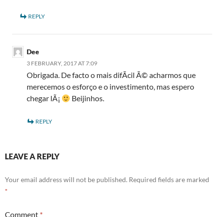
REPLY
Dee
3 FEBRUARY, 2017 AT 7:09
Obrigada. De facto o mais difÃ­cil Ã© acharmos que
merecemos o esforço e o investimento, mas espero
chegar lÃ¡
Beijinhos.
REPLY
LEAVE A REPLY
Your email address will not be published.
Required fields are marked
*
Comment
*