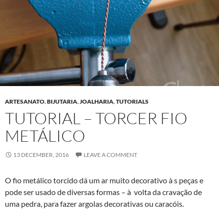
ARTESANATO
,
BIJUTARIA
,
JOALHARIA
,
TUTORIALS
TUTORIAL – TORCER FIO
METÁLICO
13 DECEMBER, 2016
LEAVE A COMMENT
O fio metálico torcido dá um ar muito decorativo à s peças e
pode ser usado de diversas formas – à volta da cravação de
uma pedra, para fazer argolas decorativas ou caracóis.