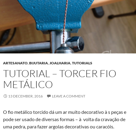
ARTESANATO
,
BIJUTARIA
,
JOALHARIA
,
TUTORIALS
TUTORIAL – TORCER FIO
METÁLICO
13 DECEMBER, 2016
LEAVE A COMMENT
O fio metálico torcido dá um ar muito decorativo à s peças e
pode ser usado de diversas formas – à volta da cravação de
uma pedra, para fazer argolas decorativas ou caracóis.