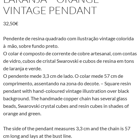
VINTAGE PENDANT
32,50
€
Pendente de resina quadrado com ilustração vintage colorida
à mão, sobre fundo preto.
O colar é composto de corrente de cobre artesanal, com contas
de vidro, cubos de cristal Swarovski e cubos de resina em tons
de laranja e verde.
O pendente mede 3,3 cm de lado. O colar mede 57 cm de
comprimento, assentando na zona do decote. – Square resin
pendant with hand-coloured vintage illustration over black
background. The handmade copper chain has several glass
beads, Swarovski crystal cubes and resin cubes in shades of
orange and green.
The side of the pendant measures 3,3 cm and the chain is 57
cm long and lays at the bust line.