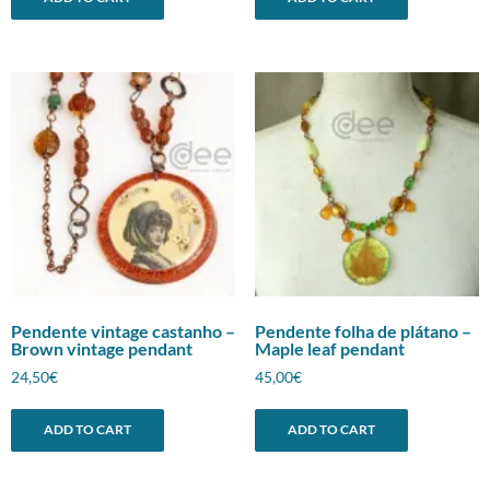
Pendente vintage castanho –
Pendente folha de plátano –
Brown vintage pendant
Maple leaf pendant
24,50
€
45,00
€
ADD TO CART
ADD TO CART