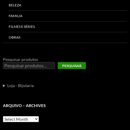
BELEZA
FAMILIA
FILMES E SÉRIES
OBRAS
Pesquisar produtos
PESQUISAR
Loja - Bijutaria
ARQUIVO – ARCHIVES
Arquivo
–
Archives