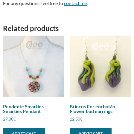
For any questions, feel free to
contact me
.
Related products
Pendente Smarties –
Brincos flor em botão –
Smarties Pendant
Flower bud earrings
27,00
€
12,50
€
ADD TO CART
ADD TO CART