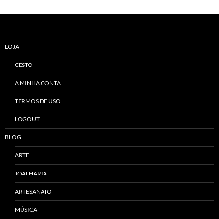
LOJA
CESTO
A MINHA CONTA
TERMOS DE USO
LOGOUT
BLOG
ARTE
JOALHARIA
ARTESANATO
MÚSICA