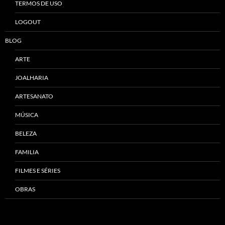
TERMOS DE USO
LOGOUT
BLOG
ARTE
JOALHARIA
ARTESANATO
MÚSICA
BELEZA
FAMILIA
FILMES E SÉRIES
OBRAS