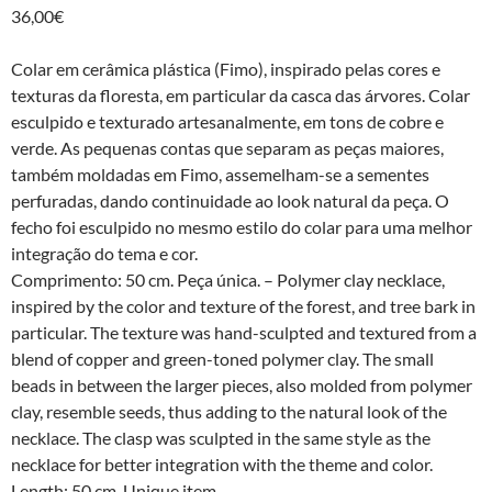
36,00
€
Colar em cerâmica plástica (Fimo), inspirado pelas cores e
texturas da floresta, em particular da casca das árvores. Colar
esculpido e texturado artesanalmente, em tons de cobre e
verde. As pequenas contas que separam as peças maiores,
também moldadas em Fimo, assemelham-se a sementes
perfuradas, dando continuidade ao look natural da peça. O
fecho foi esculpido no mesmo estilo do colar para uma melhor
integração do tema e cor.
Comprimento: 50 cm. Peça única. – Polymer clay necklace,
inspired by the color and texture of the forest, and tree bark in
particular. The texture was hand-sculpted and textured from a
blend of copper and green-toned polymer clay. The small
beads in between the larger pieces, also molded from polymer
clay, resemble seeds, thus adding to the natural look of the
necklace. The clasp was sculpted in the same style as the
necklace for better integration with the theme and color.
Length: 50 cm. Unique item.