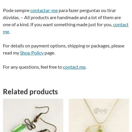
Pode sempre
contactar-me
para fazer perguntas ou tirar
dúvidas. – All products are handmade and a lot of them are
one of a kind. If you want something made just for you,
contact
me
.
For details on payment options, shipping or packages, please
read my
Shop Policy
page.
For any questions, feel free to
contact me
.
Related products