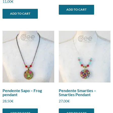
11,00
€
ADD TO CART
ADD TO CART
Pendente Sapo – Frog
Pendente Smarties –
pendant
Smarties Pendant
28,50
€
27,00
€