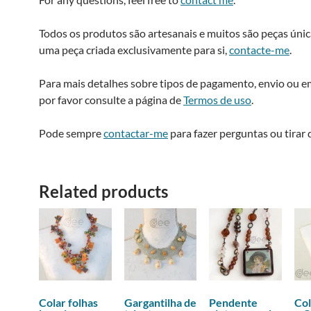
Todos os produtos são artesanais e muitos são peças única
uma peça criada exclusivamente para si,
contacte-me
.
Para mais detalhes sobre tipos de pagamento, envio ou 
por favor consulte a página de
Termos de uso
.
Pode sempre
contactar-me
para fazer perguntas ou tirar 
Related products
Colar folhas
Gargantilha de
Pendente
Col