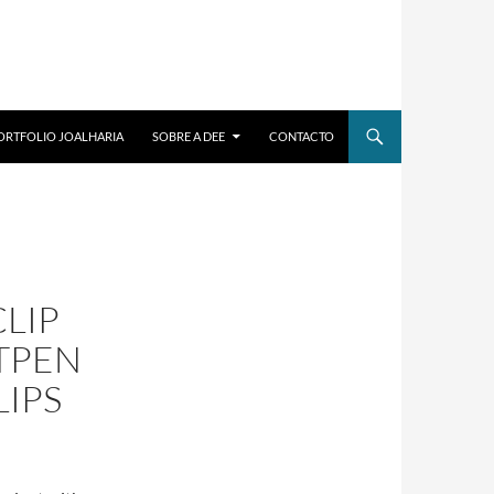
ORTFOLIO JOALHARIA
SOBRE A DEE
CONTACTO
CLIP
TPEN
LIPS