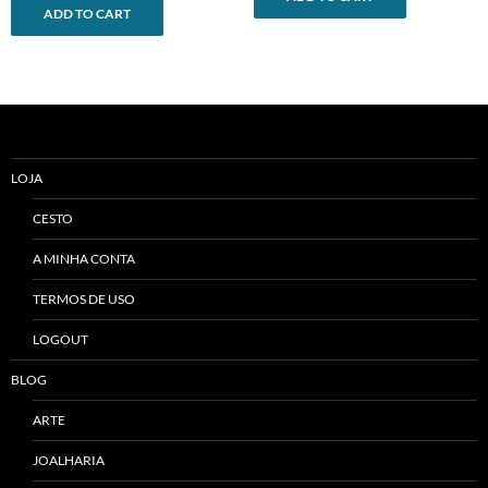
ADD TO CART
LOJA
CESTO
A MINHA CONTA
TERMOS DE USO
LOGOUT
BLOG
ARTE
JOALHARIA