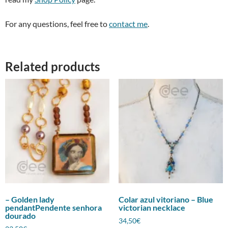
For any questions, feel free to
contact me
.
Related products
– Golden lady
Colar azul vitoriano – Blue
pendantPendente senhora
victorian necklace
dourado
34,50
€