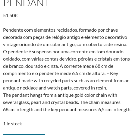
PENDANT
51,50
€
Pendente com elementos reciclados, formado por chave
decorada com peças de relógio antigo e elemento decorativo
vintage oriundo de um colar antigo, com cobertura de resina.
O pendente é suspenso por uma corrente em tom dourado
oxidado, com várias contas de vidro, pérolas e cristais em tons
de branco, dourado e cinza. A corrente mede 68 cm de
comprimento e o pendente mede 6,5 cm de altura. – Key
pendant made with recycled parts such as an element from an
antique necklace and watch parts, covered in resin.
The pendant hangs from a antique gold color chain with
several glass, pearl and crystal beads. The chain measures
68cm in length and the key pendant measures 6,5 cm in length.
1 in stock