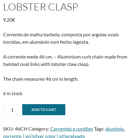
LOBSTER CLASP
9,20
€
Corrente de malha barbela, composta por argolas ovais
torcidas, em alumà­nio com fecho lagosta.
A corrente mede 46 cm. – Aluminium curb chain made from
twisted oval links with lobster claw clasp.
The chain measures 46 cm in length.
6 in stock
Corrente
A
ADD TO CART
barbela
l
em
t
SKU:
46CH
Category:
Correntes e cordões
Tags:
aluminio
,
alumà­
e
corrente
,
[:en]silver color [:pt]prateado
nio
r