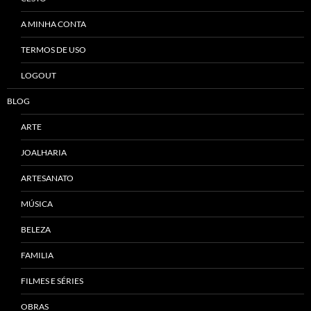
A MINHA CONTA
TERMOS DE USO
LOGOUT
BLOG
ARTE
JOALHARIA
ARTESANATO
MÚSICA
BELEZA
FAMILIA
FILMES E SÉRIES
OBRAS