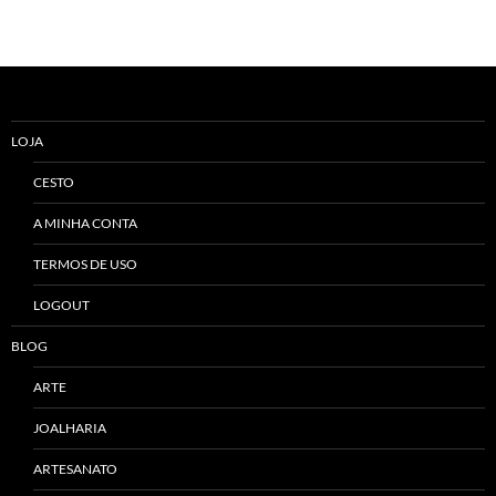
LOJA
CESTO
A MINHA CONTA
TERMOS DE USO
LOGOUT
BLOG
ARTE
JOALHARIA
ARTESANATO