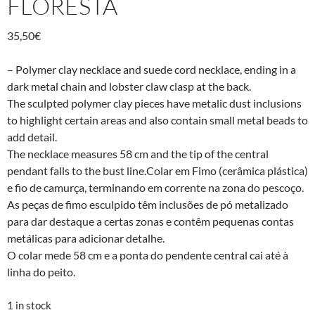
FLORESTA
35,50
€
– Polymer clay necklace and suede cord necklace, ending in a
dark metal chain and lobster claw clasp at the back.
The sculpted polymer clay pieces have metalic dust inclusions
to highlight certain areas and also contain small metal beads to
add detail.
The necklace measures 58 cm and the tip of the central
pendant falls to the bust line.Colar em Fimo (cerâmica plástica)
e fio de camurça, terminando em corrente na zona do pescoço.
As peças de fimo esculpido têm inclusões de pó metalizado
para dar destaque a certas zonas e contêm pequenas contas
metálicas para adicionar detalhe.
O colar mede 58 cm e a ponta do pendente central cai até à
linha do peito.
1 in stock