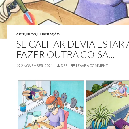
ARTE
,
BLOG
,
ILUSTRAÇÃO
SE CALHAR DEVIA ESTAR 
FAZER OUTRA COISA…
2 NOVEMBER, 2021
DEE
LEAVE A COMMENT