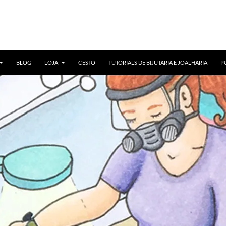
BLOG
LOJA
CESTO
TUTORIALS DE BIJUTARIA E JOALHARIA
P