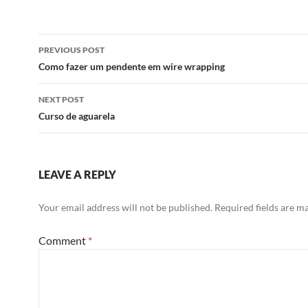
Post
PREVIOUS POST
navigation
Como fazer um pendente em wire wrapping
NEXT POST
Curso de aguarela
LEAVE A REPLY
Your email address will not be published.
Required fields are 
Comment
*