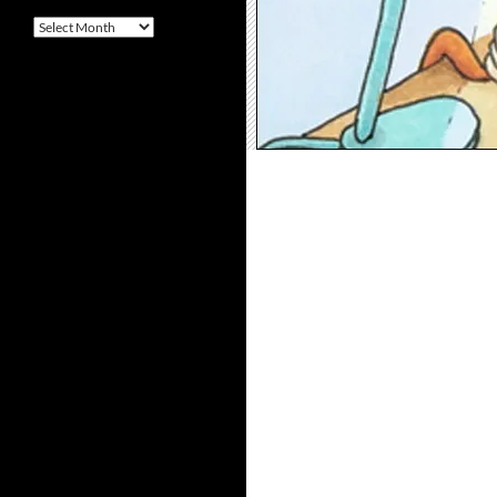
Arquivo
–
Archives