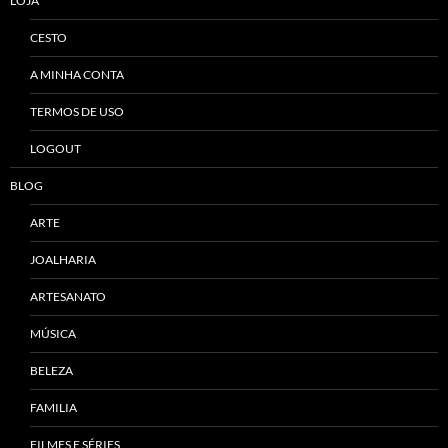
LOJA
CESTO
A MINHA CONTA
TERMOS DE USO
LOGOUT
BLOG
ARTE
JOALHARIA
ARTESANATO
MÚSICA
BELEZA
FAMILIA
FILMES E SÉRIES