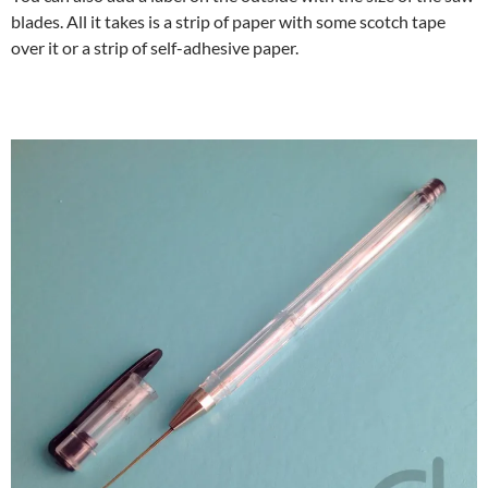
blades. All it takes is a strip of paper with some scotch tape
over it or a strip of self-adhesive paper.