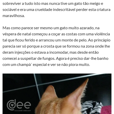
sobreviver a tudo isto mas nunca tive um gato tão meigo e
sociável e era uma crueldade indescrità­vel perder esta criatura
maravilhosa.
Mas como parece ser mesmo um gato muito azarado, na
véspera de natal começou a coçar as costas com uma violência
tal que ficou ferido e arrancou um monte de pelo. Ao princà­pio
parecia ser só porque a crosta que se formou na zona onde lhe
deram injecções o estava a incomodar, mas desde então
comecei a suspeitar de fungos. Agora é preciso dar-lhe banho
com um champà´ especial e ver se não piora muito.