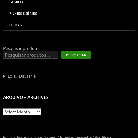
FAMILIA
FILMES E SÉRIES
OBRAS
Pesquisar produtos
PESQUISAR
Loja - Bijutaria
ARQUIVO – ARCHIVES
Arquivo
–
Archives
Polí­tica de Privacidade e Cookies
Proudly powered by WordPress