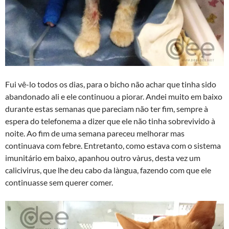
Fui vê-lo todos os dias, para o bicho não achar que tinha sido
abandonado ali e ele continuou a piorar. Andei muito em baixo
durante estas semanas que pareciam não ter fim, sempre à
espera do telefonema a dizer que ele não tinha sobrevivido à
noite. Ao fim de uma semana pareceu melhorar mas
continuava com febre. Entretanto, como estava com o sistema
imunitário em baixo, apanhou outro và­rus, desta vez um
calicivirus, que lhe deu cabo da là­ngua, fazendo com que ele
continuasse sem querer comer.