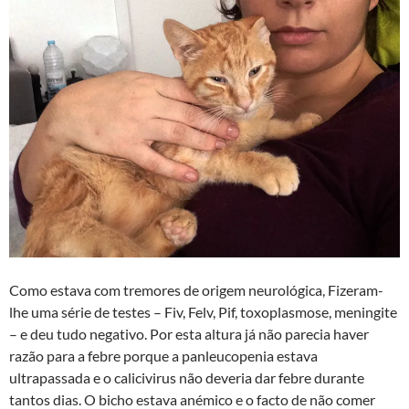
Como estava com tremores de origem neurológica, Fizeram-
lhe uma série de testes – Fiv, Felv, Pif, toxoplasmose, meningite
– e deu tudo negativo. Por esta altura já não parecia haver
razão para a febre porque a panleucopenia estava
ultrapassada e o calicivirus não deveria dar febre durante
tantos dias. O bicho estava anémico e o facto de não comer