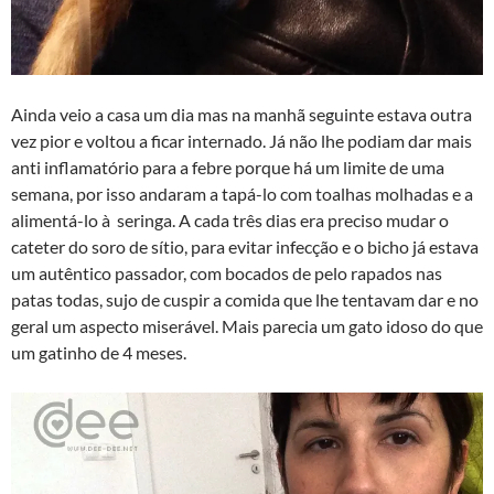
Ainda veio a casa um dia mas na manhã seguinte estava outra
vez pior e voltou a ficar internado. Já não lhe podiam dar mais
anti inflamatório para a febre porque há um limite de uma
semana, por isso andaram a tapá-lo com toalhas molhadas e a
alimentá-lo à seringa. A cada três dias era preciso mudar o
cateter do soro de sí­tio, para evitar infecção e o bicho já estava
um autêntico passador, com bocados de pelo rapados nas
patas todas, sujo de cuspir a comida que lhe tentavam dar e no
geral um aspecto miserável. Mais parecia um gato idoso do que
um gatinho de 4 meses.