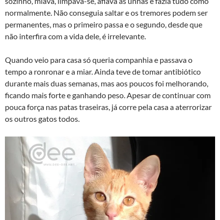
sozinho, miava, limpava-se, afiava as unhas e fazia tudo como
normalmente. Não conseguia saltar e os tremores podem ser
permanentes, mas o primeiro passa e o segundo, desde que
não interfira com a vida dele, é irrelevante.
Quando veio para casa só queria companhia e passava o
tempo a ronronar e a miar. Ainda teve de tomar antibiótico
durante mais duas semanas, mas aos poucos foi melhorando,
ficando mais forte e ganhando peso. Apesar de continuar com
pouca força nas patas traseiras, já corre pela casa a aterrorizar
os outros gatos todos.