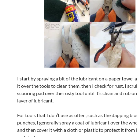
I start by spraying a bit of the lubricant on a paper towel
it over the tools to clean them. then I check for rust. I scr
scouring pad over the rusty tool until it’s clean and rub o
layer of lubricant.
For tools that I don’t use as often, such as the dapping bl
punches, I generally spray a coat of lubricant over the wh
and then cover it with a cloth or plastic to protect it from