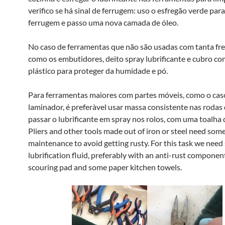
verifico se há sinal de ferrugem: uso o esfregão verde par
ferrugem e passo uma nova camada de óleo.
No caso de ferramentas que não são usadas com tanta fre
como os embutidores, deito spray lubrificante e cubro co
plástico para proteger da humidade e pó.
Para ferramentas maiores com partes móveis, como o cas
laminador, é preferà­vel usar massa consistente nas rodas
passar o lubrificante em spray nos rolos, com uma toalha 
Pliers and other tools made out of iron or steel need some
maintenance to avoid getting rusty. For this task we nee
lubrification fluid, preferably with an anti-rust componen
scouring pad and some paper kitchen towels.