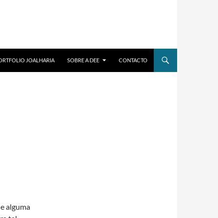
ORTFOLIO JOALHARIA
SOBRE A DEE
CONTACTO
 de alguma