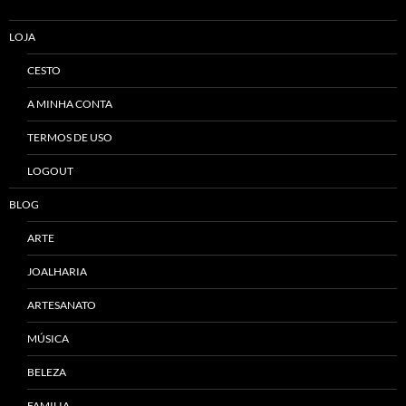
LOJA
CESTO
A MINHA CONTA
TERMOS DE USO
LOGOUT
BLOG
ARTE
JOALHARIA
ARTESANATO
MÚSICA
BELEZA
FAMILIA