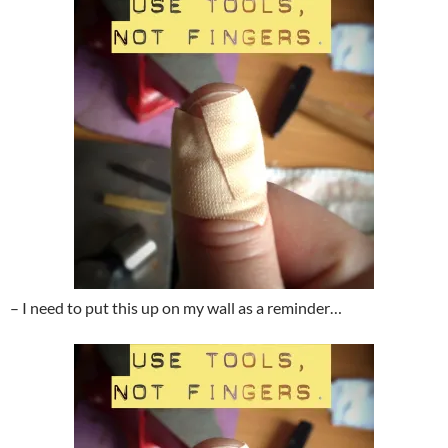
– I need to put this up on my wall as a reminder…