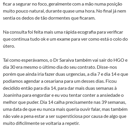
ficar a segurar no foco, geralmente com a mão numa posição
muito pouco natural, durante quase uma hora. No final já nem
sentia os dedos de tão dormentes que ficaram.
Na consulta foi feita mais uma rápida ecografia para verificar
que continua tudo ok e um exame para ver como está o colo do
útero.
Tal como esperávamos, o Dr Saraiva também vai sair do HGO e
dia 30 era mesmo o último dia do seu contrato. Disse-nos
porém que ainda iria fazer duas urgencias, a dia 7 e dia 14 e que
podiamos agendar a cesariana para um desses dias. Ficou
decidido então para dia 14, para dar mais duas semanas à
Joaninha para engordar e eu vou tentar conter a ansiedade o
melhor que puder. Dia 14 calha precisamente nas 39 semanas,
uma data de que eu nunca mais queria ouvir falar, mas também
não vale a pena estar a ser supersticiosa por causa de algo que
muito dificilmente se voltaria a repetir.