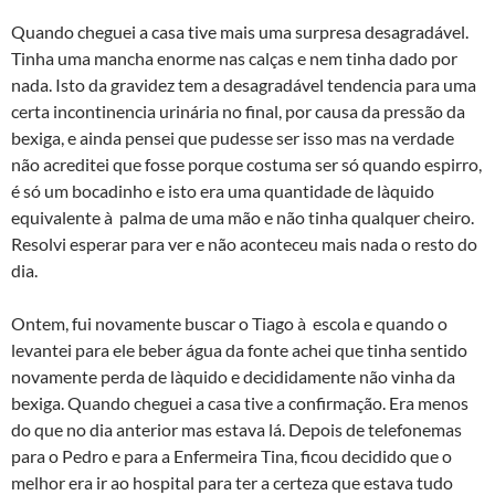
Quando cheguei a casa tive mais uma surpresa desagradável.
Tinha uma mancha enorme nas calças e nem tinha dado por
nada. Isto da gravidez tem a desagradável tendencia para uma
certa incontinencia urinária no final, por causa da pressão da
bexiga, e ainda pensei que pudesse ser isso mas na verdade
não acreditei que fosse porque costuma ser só quando espirro,
é só um bocadinho e isto era uma quantidade de là­quido
equivalente à palma de uma mão e não tinha qualquer cheiro.
Resolvi esperar para ver e não aconteceu mais nada o resto do
dia.
Ontem, fui novamente buscar o Tiago à escola e quando o
levantei para ele beber água da fonte achei que tinha sentido
novamente perda de là­quido e decididamente não vinha da
bexiga. Quando cheguei a casa tive a confirmação. Era menos
do que no dia anterior mas estava lá. Depois de telefonemas
para o Pedro e para a Enfermeira Tina, ficou decidido que o
melhor era ir ao hospital para ter a certeza que estava tudo