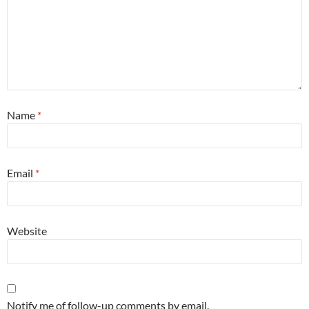
Name
*
Email
*
Website
Notify me of follow-up comments by email.