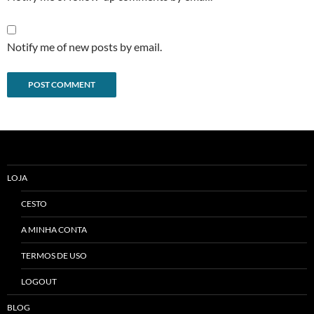
Notify me of new posts by email.
Alternative:
LOJA
CESTO
A MINHA CONTA
TERMOS DE USO
LOGOUT
BLOG