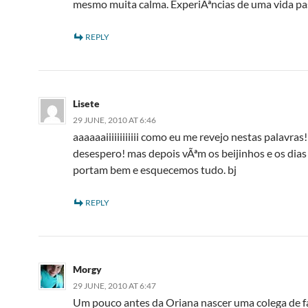
mesmo muita calma. ExperiÃªncias de uma vida pa
REPLY
Lisete
29 JUNE, 2010 AT 6:46
aaaaaaiiiiiiiiiiii como eu me revejo nestas palavra
desespero! mas depois vÃªm os beijinhos e os dias
portam bem e esquecemos tudo. bj
REPLY
Morgy
29 JUNE, 2010 AT 6:47
Um pouco antes da Oriana nascer uma colega de 