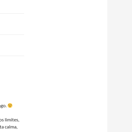
ago.
s limites,
ta calma,