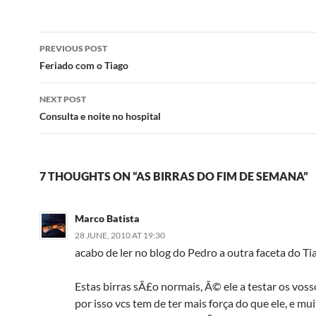
Post
PREVIOUS POST
navigation
Feriado com o Tiago
NEXT POST
Consulta e noite no hospital
7 THOUGHTS ON “AS BIRRAS DO FIM DE SEMANA”
Marco Batista
28 JUNE, 2010 AT 19:30
acabo de ler no blog do Pedro a outra faceta do Ti
Estas birras sÃ£o normais, Ã© ele a testar os vosso
por isso vcs tem de ter mais força do que ele, e mui