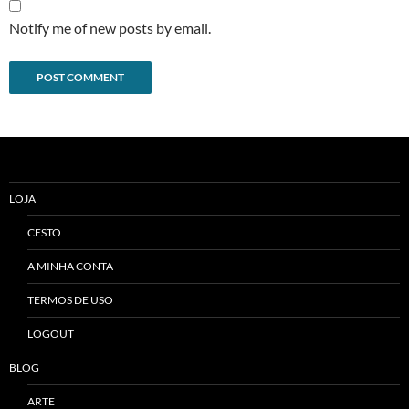
Notify me of new posts by email.
Alternative:
LOJA
CESTO
A MINHA CONTA
TERMOS DE USO
LOGOUT
BLOG
ARTE