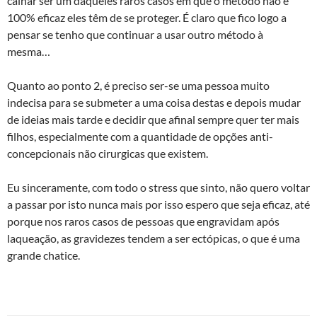
calhar ser um daqueles raros casos em que o método não é
100% eficaz eles têm de se proteger. É claro que fico logo a
pensar se tenho que continuar a usar outro método à
mesma…
Quanto ao ponto 2, é preciso ser-se uma pessoa muito
indecisa para se submeter a uma coisa destas e depois mudar
de ideias mais tarde e decidir que afinal sempre quer ter mais
filhos, especialmente com a quantidade de opções anti-
concepcionais não cirurgicas que existem.
Eu sinceramente, com todo o stress que sinto, não quero voltar
a passar por isto nunca mais por isso espero que seja eficaz, até
porque nos raros casos de pessoas que engravidam após
laqueação, as gravidezes tendem a ser ectópicas, o que é uma
grande chatice.