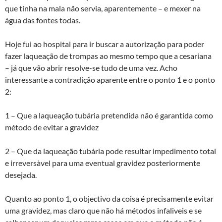
que tinha na mala não servia, aparentemente – e mexer na
água das fontes todas.
Hoje fui ao hospital para ir buscar a autorização para poder
fazer laqueação de trompas ao mesmo tempo que a cesariana
– já que vão abrir resolve-se tudo de uma vez. Acho
interessante a contradição aparente entre o ponto 1 e o ponto
2:
1 – Que a laqueação tubária pretendida não é garantida como
método de evitar a gravidez
2 – Que da laqueação tubária pode resultar impedimento total
e irreversà­vel para uma eventual gravidez posteriormente
desejada.
Quanto ao ponto 1, o objectivo da coisa é precisamente evitar
uma gravidez, mas claro que não há métodos infaliveis e se