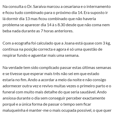
Na consulta o Dr. Saraiva marcou a cesariana e o internamento
e ficou tudo combinado para o próximo dia 14. Era suposto ir
lá dormir dia 13 mas ficou combinado que não haveria
problema se aparecer dia 14 à s 8.30 desde que não coma nem
beba nada durante as 7 horas anteriores.
Com a ecografia foi calculado que a Joana está quase com 3 kg,
continua na posição correcta e agora é só uma questão de
respirar fundo e aguentar mais uma semana.
Na verdade tem sido complicado passar estas últimas semanas
e se tivesse que esperar mais três não sei em que estado
estaria no fim. Ando a acordar a meio da noite e não consigo
adormecer outra vez e revivo muitas vezes o primeiro parto e o
funeral com muito mais detalhe do que seria saudável. Ando
ansiosa durante o dia sem conseguir perceber exactamente
porquê e a única forma de passar o tempo sem ficar
maluqueinha é manter-me o mais ocupada possível, o que quer