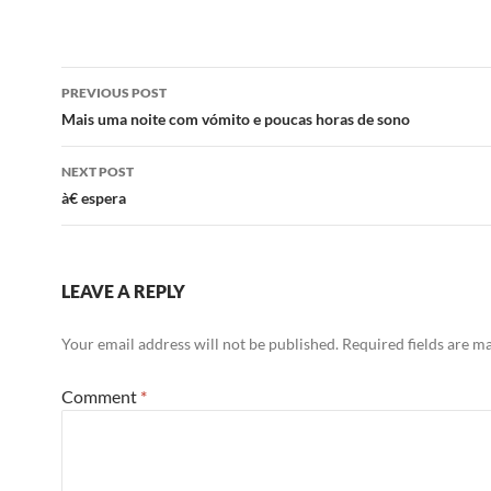
Post
PREVIOUS POST
navigation
Mais uma noite com vómito e poucas horas de sono
NEXT POST
à€ espera
LEAVE A REPLY
Your email address will not be published.
Required fields are 
Comment
*