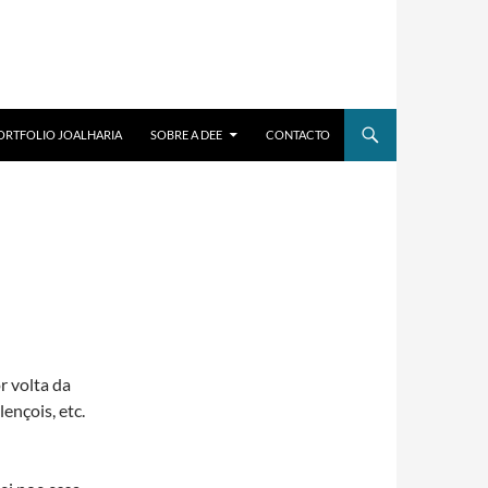
ORTFOLIO JOALHARIA
SOBRE A DEE
CONTACTO
r volta da
ençois, etc.