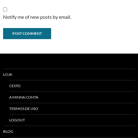
Notify me of new posts by email.
Alternative:
LOJA
CESTO
A MINHA CONTA
TERMOS DE USO
LOGOUT
BLOG