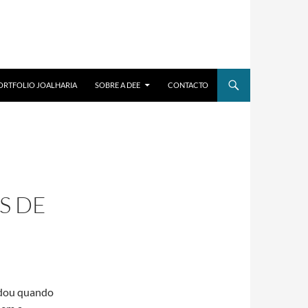
ORTFOLIO JOALHARIA
SOBRE A DEE
CONTACTO
S DE
rdou quando