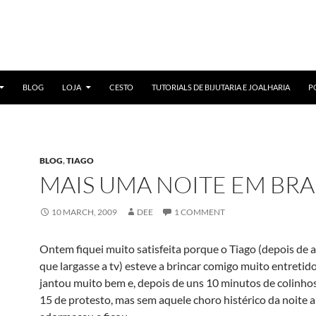
BLOG
LOJA
CESTO
TUTORIALS DE BIJUTARIA E JOALHARIA
P
BLOG
,
TIAGO
MAIS UMA NOITE EM BR
10 MARCH, 2009
DEE
1 COMMENT
Ontem fiquei muito satisfeita porque o Tiago (depois de 
que largasse a tv) esteve a brincar comigo muito entretido
jantou muito bem e, depois de uns 10 minutos de colinhos
15 de protesto, mas sem aquele choro histérico da noite a