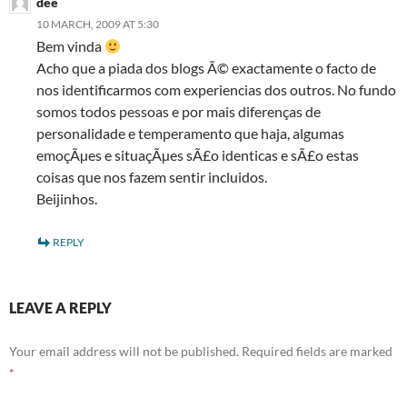
dee
10 MARCH, 2009 AT 5:30
Bem vinda
Acho que a piada dos blogs Ã© exactamente o facto de
nos identificarmos com experiencias dos outros. No fundo
somos todos pessoas e por mais diferenças de
personalidade e temperamento que haja, algumas
emoçÃµes e situaçÃµes sÃ£o identicas e sÃ£o estas
coisas que nos fazem sentir incluidos.
Beijinhos.
REPLY
LEAVE A REPLY
Your email address will not be published.
Required fields are marked
*