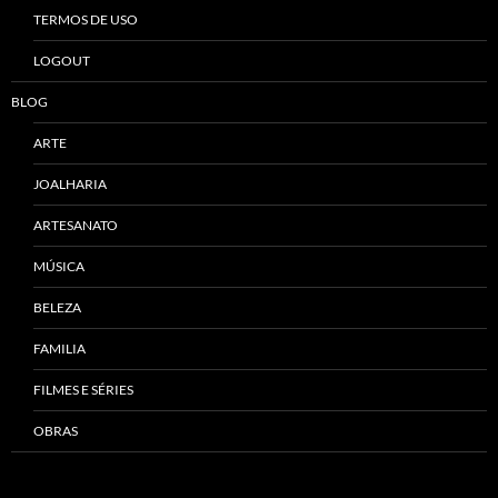
TERMOS DE USO
LOGOUT
BLOG
ARTE
JOALHARIA
ARTESANATO
MÚSICA
BELEZA
FAMILIA
FILMES E SÉRIES
OBRAS