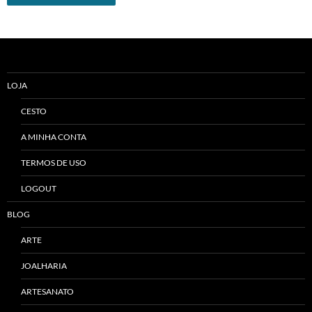
Alternative:
LOJA
CESTO
A MINHA CONTA
TERMOS DE USO
LOGOUT
BLOG
ARTE
JOALHARIA
ARTESANATO