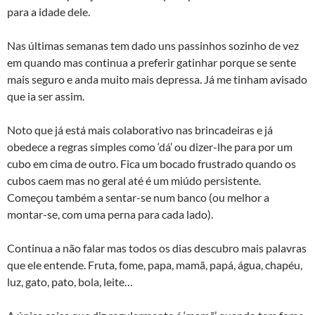
para a idade dele.
Nas últimas semanas tem dado uns passinhos sozinho de vez
em quando mas continua a preferir gatinhar porque se sente
mais seguro e anda muito mais depressa. Já me tinham avisado
que ia ser assim.
Noto que já está mais colaborativo nas brincadeiras e já
obedece a regras simples como ‘dá’ ou dizer-lhe para por um
cubo em cima de outro. Fica um bocado frustrado quando os
cubos caem mas no geral até é um miúdo persistente.
Começou também a sentar-se num banco (ou melhor a
montar-se, com uma perna para cada lado).
Continua a não falar mas todos os dias descubro mais palavras
que ele entende. Fruta, fome, papa, mamã, papá, água, chapéu,
luz, gato, pato, bola, leite…