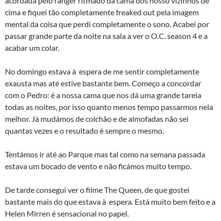
acordada pelo ranger ritmado da cama dos nosso vizinhos de
cima e fiquei tão completamente freaked out pela imagem
mental da coisa que perdi completamente o sono. Acabei por
passar grande parte da noite na sala a ver o O.C. season 4 e a
acabar um colar.
No domingo estava à espera de me sentir completamente
exausta mas até estive bastante bem. Começo a concordar
com o Pedro: é a nossa cama que nos dá uma grande tareia
todas as noites, por isso quanto menos tempo passarmos nela
melhor. Já mudámos de colchão e de almofadas não sei
quantas vezes e o resultado é sempre o mesmo.
Tentámos ir até ao Parque mas tal como na semana passada
estava um bocado de vento e não ficámos muito tempo.
De tarde consegui ver o filme The Queen, de que gostei
bastante mais do que estava à espera. Está muito bem feito e a
Helen Mirren é sensacional no papel.