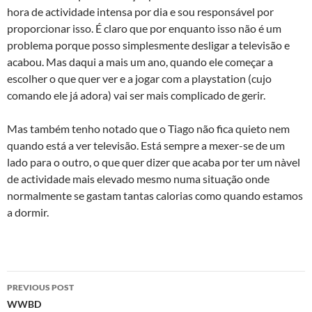
hora de actividade intensa por dia e sou responsável por
proporcionar isso. É claro que por enquanto isso não é um
problema porque posso simplesmente desligar a televisão e
acabou. Mas daqui a mais um ano, quando ele começar a
escolher o que quer ver e a jogar com a playstation (cujo
comando ele já adora) vai ser mais complicado de gerir.
Mas também tenho notado que o Tiago não fica quieto nem
quando está a ver televisão. Está sempre a mexer-se de um
lado para o outro, o que quer dizer que acaba por ter um nà­vel
de actividade mais elevado mesmo numa situação onde
normalmente se gastam tantas calorias como quando estamos
a dormir.
Post
PREVIOUS POST
navigation
WWBD