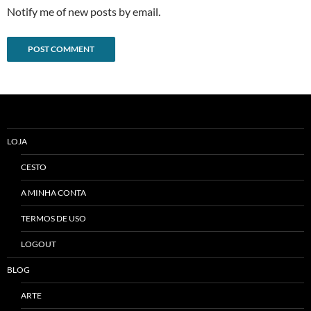
Notify me of new posts by email.
Alternative:
LOJA
CESTO
A MINHA CONTA
TERMOS DE USO
LOGOUT
BLOG
ARTE