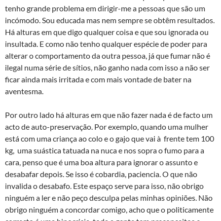
tenho grande problema em dirigir-me a pessoas que são um
incómodo. Sou educada mas nem sempre se obtêm resultados.
Há alturas em que digo qualquer coisa e que sou ignorada ou
insultada. E como não tenho qualquer espécie de poder para
alterar o comportamento da outra pessoa, já que fumar não é
ilegal numa série de sí­tios, não ganho nada com isso a não ser
ficar ainda mais irritada e com mais vontade de bater na
aventesma.
Por outro lado há alturas em que não fazer nada é de facto um
acto de auto-preservação. Por exemplo, quando uma mulher
está com uma criança ao colo e o gajo que vai à frente tem 100
kg, uma suástica tatuada na nuca e nos sopra o fumo para a
cara, penso que é uma boa altura para ignorar o assunto e
desabafar depois. Se isso é cobardia, paciencia. O que não
invalida o desabafo. Este espaço serve para isso, não obrigo
ninguém a ler e não peço desculpa pelas minhas opiniões. Não
obrigo ninguém a concordar comigo, acho que o politicamente