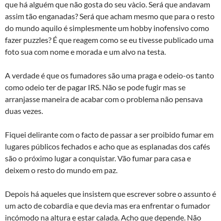
que há alguém que não gosta do seu và­cio. Será que andavam
assim tão enganadas? Será que acham mesmo que para o resto
do mundo aquilo é simplesmente um hobby inofensivo como
fazer puzzles? É que reagem como se eu tivesse publicado uma
foto sua com nome e morada e um alvo na testa.
A verdade é que os fumadores são uma praga e odeio-os tanto
como odeio ter de pagar IRS. Não se pode fugir mas se
arranjasse maneira de acabar com o problema não pensava
duas vezes.
Fiquei delirante com o facto de passar a ser proibido fumar em
lugares públicos fechados e acho que as esplanadas dos cafés
são o próximo lugar a conquistar. Vão fumar para casa e
deixem o resto do mundo em paz.
Depois há aqueles que insistem que escrever sobre o assunto é
um acto de cobardia e que devia mas era enfrentar o fumador
incómodo na altura e estar calada. Acho que depende. Não