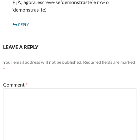
E jÃ¡ agora, escreve-se ‘demonstraste’ e nÃ£o
‘demonstras-te’.
REPLY
LEAVE A REPLY
Your email address will not be published.
Required fields are marked
*
Comment
*