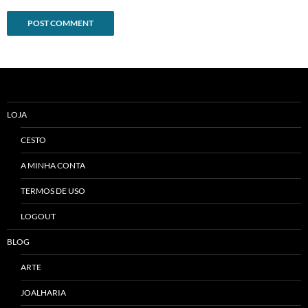
Alternative:
LOJA
CESTO
A MINHA CONTA
TERMOS DE USO
LOGOUT
BLOG
ARTE
JOALHARIA