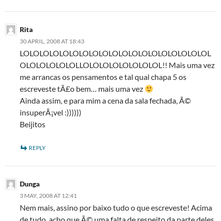
Rita
30 APRIL, 2008 AT 18:43
LOLOLOLOLOLOLOLOLOLOLOLOLOLOLOLOLOLOLOL
OLOLOLOLOLOLLOLOLOLOLOLOLOLOL!! Mais uma vez
me arrancas os pensamentos e tal qual chapa 5 os
escreveste tÃ£o bem… mais uma vez
Ainda assim, e para mim a cena da sala fechada, Ã©
insuperÃ¡vel :))))))
Beijitos
REPLY
Dunga
3 MAY, 2008 AT 12:41
Nem mais, assino por baixo tudo o que escreveste! Acima
de tudo, acho que Ã© uma falta de respeito da parte deles,