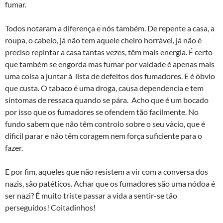
fumar.
Todos notaram a diferença e nós também. De repente a casa, a
roupa, o cabelo, já não tem aquele cheiro horrà­vel, já não é
preciso repintar a casa tantas vezes, têm mais energia. É certo
que também se engorda mas fumar por vaidade é apenas mais
uma coisa a juntar à lista de defeitos dos fumadores. E é óbvio
que custa. O tabaco é uma droga, causa dependencia e tem
sintomas de ressaca quando se pára. Acho que é um bocado
por isso que os fumadores se ofendem tão facilmente. No
fundo sabem que não têm controlo sobre o seu và­cio, que é
dificil parar e não têm coragem nem força suficiente para o
fazer.
E por fim, aqueles que não resistem a vir com a conversa dos
nazis, são patéticos. Achar que os fumadores são uma nódoa é
ser nazi? É muito triste passar a vida a sentir-se tão
perseguidos! Coitadinhos!