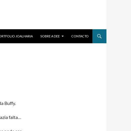
ORTFOLIO JOALHARIA
SOBRE A DEE
CONTACTO
a Buffy.
azia falta…