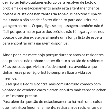
de não ter feito qualquer esforço para resolver de facto o
problema de estacionamento ainda está a tentar encher os
bolsos à custa dos habitantes da zona que não têm culpa de
mais nada a não ser de não ter dinheiro para adquirir uma
garagem na zona. O que, diga-se de passagem, também não é
fácil porque a maior parte dos prédios não têm garagem e nos
poucos que têm existe geralmente uma longa lista de espera
para encontrar uma garagem disponivel.
Ainda por cima mete nojo porque durante anos os residentes
das pracetas não tinham sequer direito a cartão de residente.
Só as pessoas que viviam efectivamente na avenida é que
tinham esse previlégio. Estão sempre a lixar a vida aos
mesmos.
Eu sei que o Pedro é contra, mas com isto tudo começo com
vontade de vender o carro e arranjar outro mais tarde se achar
que é mesmo preciso.
Para além da questão do estacionamento há mais uma coisa
que me irritou fenomenalmente: retiraram os recipientes de