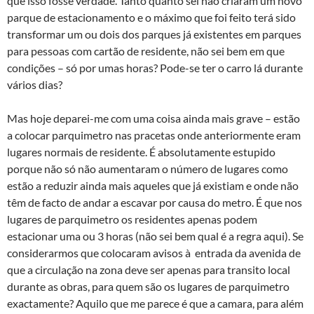
que isso fosse verdade. Tanto quanto sei não criaram um novo
parque de estacionamento e o máximo que foi feito terá sido
transformar um ou dois dos parques já existentes em parques
para pessoas com cartão de residente, não sei bem em que
condições – só por umas horas? Pode-se ter o carro lá durante
vários dias?
Mas hoje deparei-me com uma coisa ainda mais grave – estão
a colocar parquimetro nas pracetas onde anteriormente eram
lugares normais de residente. É absolutamente estupido
porque não só não aumentaram o número de lugares como
estão a reduzir ainda mais aqueles que já existiam e onde não
têm de facto de andar a escavar por causa do metro. É que nos
lugares de parquimetro os residentes apenas podem
estacionar uma ou 3 horas (não sei bem qual é a regra aqui). Se
considerarmos que colocaram avisos à entrada da avenida de
que a circulação na zona deve ser apenas para transito local
durante as obras, para quem são os lugares de parquimetro
exactamente? Aquilo que me parece é que a camara, para além