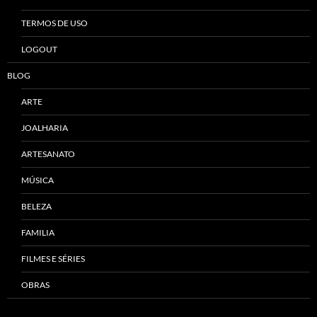
TERMOS DE USO
LOGOUT
BLOG
ARTE
JOALHARIA
ARTESANATO
MÚSICA
BELEZA
FAMILIA
FILMES E SÉRIES
OBRAS