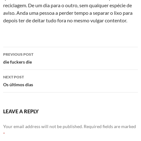
reciclagem. De um dia para o outro, sem qualquer espécie de
aviso. Anda uma pessoa a perder tempo a separar o lixo para
depois ter de deitar tudo fora no mesmo vulgar contentor.
Post
PREVIOUS POST
navigation
die fuckers die
NEXT POST
Os últimos dias
LEAVE A REPLY
Your email address will not be published.
Required fields are marked
*